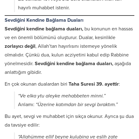
hayırlı muhabbet istenir.
Sevdiğini Kendine Bağlama Duaları
Sevdiğini kendine bağlama duaları,
bu konunun en hassas
ve en önemli bölümünü oluşturur. Dualar, kesinlikle
zorlayıcı değil
, Allah’tan hayırlısını istemeye yönelik
olmalıdır. Çünkü dua, kulun acziyetini kabul edip Rabbine
yönelmesidir.
Sevdiğini kendine bağlama duaları,
aşağıda
anlattığım gibidir.
En çok okunan dualardan biri
Taha Suresi 39. ayettir
:
“Ve elka ytu aleyke mehabbeten minni.”
Anlamı:
“Üzerine katımdan bir sevgi bıraktım.”
Bu ayet, sevgi ve muhabbet için sıkça okunur. Ayrıca şu dua
da tavsiye edilir:
“Allahümme ellif beyne kulubina ve eslih zate