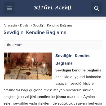
Anasayfa
»
Dualar
»
Sevdiğini Kendine Bağlama
Sevdiğini Kendine Bağlama
3 Yorum
Sevdiğini Kendine
Bağlama
Sevdiğini kendine bağlama,
özellikle duygusal kırılmalar
yaşayan, sevdiği kişiyle
arasındaki bağı güçlendirmek isteyen bireylerin sıklıkla
araştırdığı
sevdiğini kendine bağlama duası
dır. Ayrılan
eşler, sevgililer yada ilişkilerinde soğukluk yaşayan herkesin