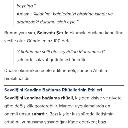
beynina.”
Anlamı:
“Allah’ım, kalplerimizi birbirine ısındır ve
aramızdaki durumu ıslah eyle.”
Bunun yanı sıra,
Salavat-ı Şerife
okumak, duaların kabulüne
vesile olur. Günde en az 100 defa
“Allahümme salli ala seyyidina Muhammed”
şeklinde salavat getirilmesi önerilir.
Dualar okunurken acele edilmemeli, sonucu Allah’a
bırakılmalıdır.
Sevdiğini Kendine Bağlama Ritüellerinin Etkileri
Sevdiğini kendine bağlama ritüeli,
kişiden kişiye ve niyete
göre değişiklik gösterebilir. Manevi uygulamalarda en
önemli unsur
sabırdır
. Bazı kişiler kısa sürede iletişimin
arttığını, yumuşama yaşandığını ifade ederken; bazı