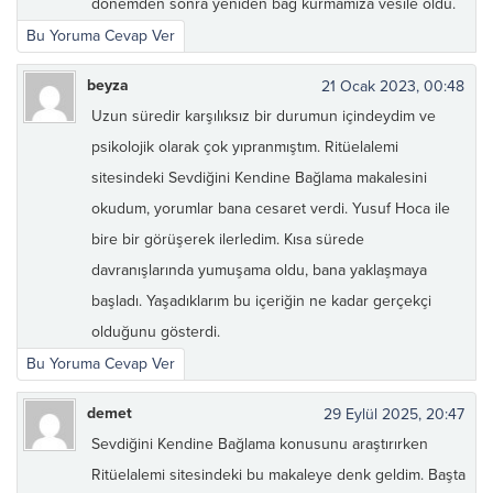
dönemden sonra yeniden bağ kurmamıza vesile oldu.
Bu Yoruma Cevap Ver
beyza
21 Ocak 2023, 00:48
Uzun süredir karşılıksız bir durumun içindeydim ve
psikolojik olarak çok yıpranmıştım. Ritüelalemi
sitesindeki Sevdiğini Kendine Bağlama makalesini
okudum, yorumlar bana cesaret verdi. Yusuf Hoca ile
bire bir görüşerek ilerledim. Kısa sürede
davranışlarında yumuşama oldu, bana yaklaşmaya
başladı. Yaşadıklarım bu içeriğin ne kadar gerçekçi
olduğunu gösterdi.
Bu Yoruma Cevap Ver
demet
29 Eylül 2025, 20:47
Sevdiğini Kendine Bağlama konusunu araştırırken
Ritüelalemi sitesindeki bu makaleye denk geldim. Başta