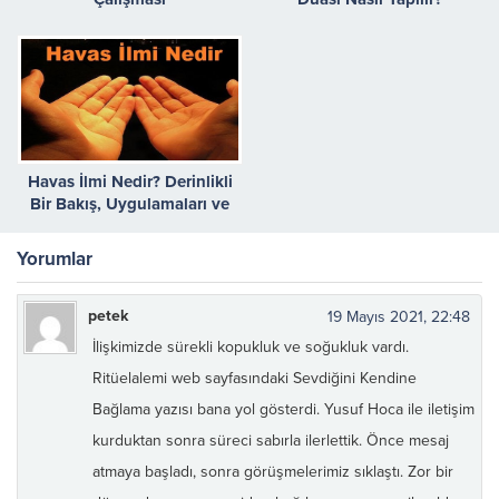
Havas İlmi Nedir? Derinlikli
Bir Bakış, Uygulamaları ve
Etkileri
Yorumlar
petek
19 Mayıs 2021, 22:48
İlişkimizde sürekli kopukluk ve soğukluk vardı.
Ritüelalemi web sayfasındaki Sevdiğini Kendine
Bağlama yazısı bana yol gösterdi. Yusuf Hoca ile iletişim
kurduktan sonra süreci sabırla ilerlettik. Önce mesaj
atmaya başladı, sonra görüşmelerimiz sıklaştı. Zor bir