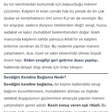
bu tür sıkıntılardan kurtulmak için başvurduğu manevi
çözümler. Kalpleri bi kılan cenabı hak bu yönde de bir çok
dualar ve tembihatlarını ilmi sırrını Kur-an da vermiştir. Bu
tür arayışlar, sadece dünyevi isteklerden değil; sevgi, huzur,
sadakat ve kalıcı muhabbet beklentisinden doğar. İslam
inancında kalplerin sahibi yalnızca Allah’tır ve kalpleri
birbirine ısındıran da O’dur. Bu nedenle yapılan manevi
çalışmaların, dua, niyet ve sabır ekseninde olması büyük
önem taşır.
Giden sevgiliyi geri getirme duası
yapılışı,
hakkında detaylı bilgi almak için linke tıklayın.
Sevdiğini Kendine Bağlama Nedir?
Sevdiğini kendine bağlama,
bir kişinin kalbindeki sevgi
bağının kuvvetlenmesi, muhabbetin artması ve ilişkide
sadakat duygusunun güçlenmesi amacıyla yapılan manevi
çalışmaların genel adıdır.
Kesin sonuç veren aşk ritüeli,
Bu