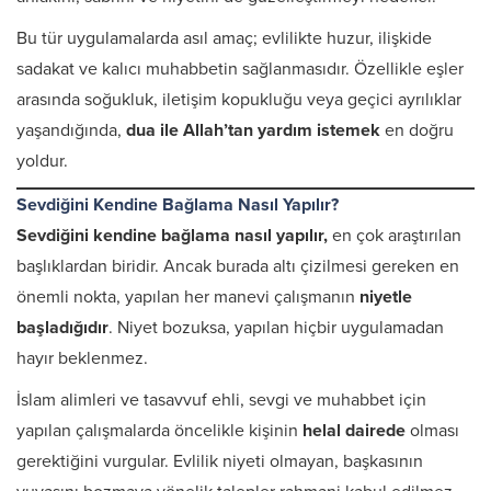
Bu tür uygulamalarda asıl amaç; evlilikte huzur, ilişkide
sadakat ve kalıcı muhabbetin sağlanmasıdır. Özellikle eşler
arasında soğukluk, iletişim kopukluğu veya geçici ayrılıklar
yaşandığında,
dua ile Allah’tan yardım istemek
en doğru
yoldur.
Sevdiğini Kendine Bağlama Nasıl Yapılır?
Sevdiğini kendine bağlama nasıl yapılır,
en çok araştırılan
başlıklardan biridir. Ancak burada altı çizilmesi gereken en
önemli nokta, yapılan her manevi çalışmanın
niyetle
başladığıdır
. Niyet bozuksa, yapılan hiçbir uygulamadan
hayır beklenmez.
İslam alimleri ve tasavvuf ehli, sevgi ve muhabbet için
yapılan çalışmalarda öncelikle kişinin
helal dairede
olması
gerektiğini vurgular. Evlilik niyeti olmayan, başkasının