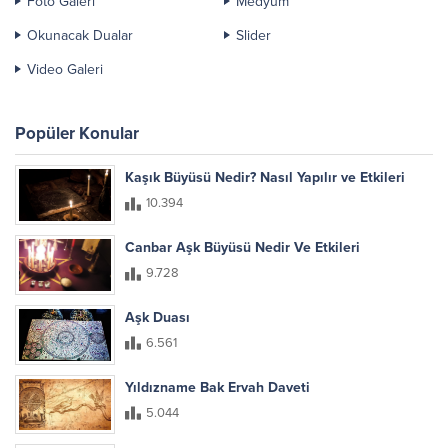
Foto Galeri
Medyum
Okunacak Dualar
Slider
Video Galeri
Popüler Konular
Kaşık Büyüsü Nedir? Nasıl Yapılır ve Etkileri
10.394
Canbar Aşk Büyüsü Nedir Ve Etkileri
9.728
Aşk Duası
6.561
Yıldızname Bak Ervah Daveti
5.044