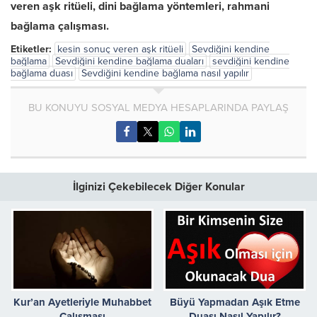
veren aşk ritüeli, dini bağlama yöntemleri, rahmani
bağlama çalışması.
Etiketler:
kesin sonuç veren aşk ritüeli
Sevdiğini kendine
bağlama
Sevdiğini kendine bağlama duaları
sevdiğini kendine
bağlama duası
Sevdiğini kendine bağlama nasıl yapılır
BU KONUYU SOSYAL MEDYA HESAPLARINDA PAYLAŞ
İlginizi Çekebilecek Diğer Konular
Kur’an Ayetleriyle Muhabbet
Büyü Yapmadan Aşık Etme
Çalışması
Duası Nasıl Yapılır?