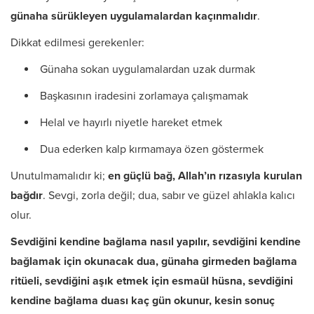
günaha sürükleyen uygulamalardan kaçınmalıdır
.
Dikkat edilmesi gerekenler:
Günaha sokan uygulamalardan uzak durmak
Başkasının iradesini zorlamaya çalışmamak
Helal ve hayırlı niyetle hareket etmek
Dua ederken kalp kırmamaya özen göstermek
Unutulmamalıdır ki;
en güçlü bağ, Allah’ın rızasıyla kurulan
bağdır
. Sevgi, zorla değil; dua, sabır ve güzel ahlakla kalıcı
olur.
Sevdiğini kendine bağlama nasıl yapılır, sevdiğini kendine
bağlamak için okunacak dua, günaha girmeden bağlama
ritüeli, sevdiğini aşık etmek için esmaül hüsna, sevdiğini
kendine bağlama duası kaç gün okunur, kesin sonuç