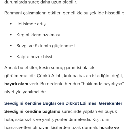
durumlarda süreç daha uzun olabilir.
Rahmani çalışmaların etkileri genellikle şu şekilde hissedilir:
İletişimde artış
Kırgınlıkların azalması
Sevgi ve özlemin güçlenmesi
Kalpte huzur hissi
Ancak bu etkiler, kesin sonuç garantisi olarak
görülmemelidir. Çünkü Allah, kuluna bazen istediğini değil,
hayırlı olanı
verir. Bu nedenle her dua “hakkımda hayırlıysa”
niyetiyle yapılmalıdır.
Sevdiğini Kendine Bağlarken Dikkat Edilmesi Gerekenler
Sevdiğini kendine bağlama
sürecinde yapılan en büyük
hata, sabırsızlık ve yanlış yönlendirmelerdir. Kişi, dini
hassasiyetleri olmayan kişilerden uzak durmalı,
hurafe ve