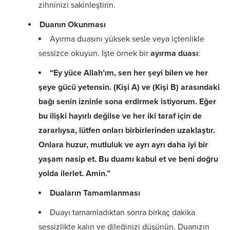
zihninizi sakinleştirin.
Duanın Okunması
Ayırma duasını yüksek sesle veya içtenlikle
sessizce okuyun. İşte örnek bir
ayırma duası
:
“Ey yüce Allah’ım, sen her şeyi bilen ve her
şeye gücü yetensin. (Kişi A) ve (Kişi B) arasındaki
bağı senin izninle sona erdirmek istiyorum. Eğer
bu ilişki hayırlı değilse ve her iki taraf için de
zararlıysa, lütfen onları birbirlerinden uzaklaştır.
Onlara huzur, mutluluk ve ayrı ayrı daha iyi bir
yaşam nasip et. Bu duamı kabul et ve beni doğru
yolda ilerlet. Amin.”
Duaların Tamamlanması
Duayı tamamladıktan sonra birkaç dakika
sessizlikte kalın ve dileğinizi düşünün. Duanızın