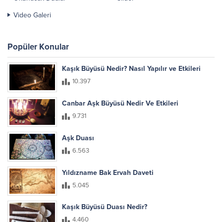
Video Galeri
Popüler Konular
Kaşık Büyüsü Nedir? Nasıl Yapılır ve Etkileri
10.397
Canbar Aşk Büyüsü Nedir Ve Etkileri
9.731
Aşk Duası
6.563
Yıldızname Bak Ervah Daveti
5.045
Kaşık Büyüsü Duası Nedir?
4.460