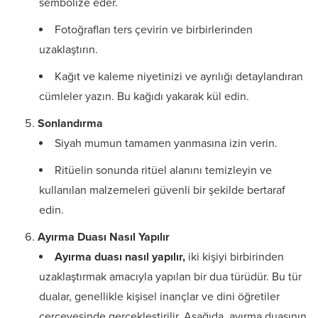
sembolize eder.
Fotoğrafları ters çevirin ve birbirlerinden
uzaklaştırın.
Kağıt ve kaleme niyetinizi ve ayrılığı detaylandıran
cümleler yazın. Bu kağıdı yakarak kül edin.
Sonlandırma
Siyah mumun tamamen yanmasına izin verin.
Ritüelin sonunda ritüel alanını temizleyin ve
kullanılan malzemeleri güvenli bir şekilde bertaraf
edin.
Ayırma Duası Nasıl Yapılır
Ayırma duası nasıl yapılır,
iki kişiyi birbirinden
uzaklaştırmak amacıyla yapılan bir dua türüdür. Bu tür
dualar, genellikle kişisel inançlar ve dini öğretiler
çerçevesinde gerçekleştirilir. Aşağıda, ayırma duasının