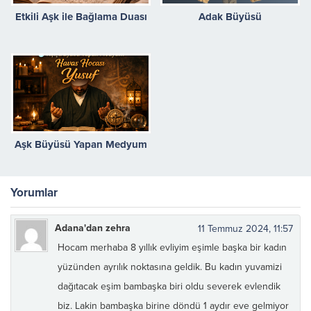
Etkili Aşk ile Bağlama Duası
Adak Büyüsü
Aşk Büyüsü Yapan Medyum
Yorumlar
Adana'dan zehra
11 Temmuz 2024, 11:57
Hocam merhaba 8 yıllık evliyim eşimle başka bir kadın
yüzünden ayrılık noktasına geldik. Bu kadın yuvamizi
dağıtacak eşim bambaşka biri oldu severek evlendik
biz. Lakin bambaşka birine döndü 1 aydır eve gelmiyor