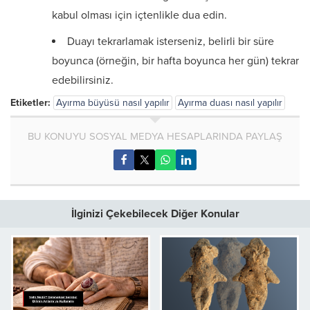
kabul olması için içtenlikle dua edin.
Duayı tekrarlamak isterseniz, belirli bir süre
boyunca (örneğin, bir hafta boyunca her gün) tekrar
edebilirsiniz.
Etiketler:
Ayırma büyüsü nasıl yapılır
Ayırma duası nasıl yapılır
BU KONUYU SOSYAL MEDYA HESAPLARINDA PAYLAŞ
İlginizi Çekebilecek Diğer Konular