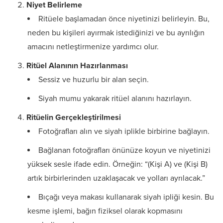
Niyet Belirleme
Ritüele başlamadan önce niyetinizi belirleyin. Bu,
neden bu kişileri ayırmak istediğinizi ve bu ayrılığın
amacını netleştirmenize yardımcı olur.
Ritüel Alanının Hazırlanması
Sessiz ve huzurlu bir alan seçin.
Siyah mumu yakarak ritüel alanını hazırlayın.
Ritüelin Gerçekleştirilmesi
Fotoğrafları alın ve siyah iplikle birbirine bağlayın.
Bağlanan fotoğrafları önünüze koyun ve niyetinizi
yüksek sesle ifade edin. Örneğin: “(Kişi A) ve (Kişi B)
artık birbirlerinden uzaklaşacak ve yolları ayrılacak.”
Bıçağı veya makası kullanarak siyah ipliği kesin. Bu
kesme işlemi, bağın fiziksel olarak kopmasını