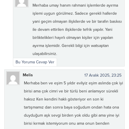
Merhaba umay hanım rahmani işlemlerde ayırma
işlemi uygun görülmez. Sadece gerekli hallerde
yani geçim olmayan ilişkilerde ve bir tarafın baskısı
ile devam ettirilen ilişkilerde tefrik yapılır. Yani
birliktelikleri hayırlı olmayan kişiler için yapılan
ayırma işlemidir. Gerekli bilgi için watsaptan
ulaşabilirsiniz.
Bu Yoruma Cevap Ver
Melis
17 Aralık 2025, 23:25
Merhaba ben ve eşim 5 yıldır evliyiz eşim aslında çok iyi
birisi ama çok cimri ve bir türlü beni anlamıyor sürekli
haksız Ken kendini haklı gösteriyor en son ki
tartışmamız dan sonra baya soğudum ondan hata ona
duyduğum aşk sevgi birden yok oldu gibi ama yine iyi
birisi kırmak istemiyorum onu ama onun benden