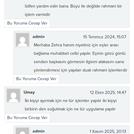
lütfen yardım edin bana. Büyü ile değilde rahmani bir
işlem varmidir
Bu Yoruma Cevap Ver
admin
15 Temmuz 2024, 15:07
Merhaba Zehra hanım niyetiniz için eşler arası
bağlama muhabbet celbi yapılır. Eşinin gözü gönlü
senden başkasını görmesin ilgisini alakasını sana
yönlendirmesi için yapılan dualı rahmani işlemlerdir
Bu Yoruma Cevap Ver
Umay
12 Ekim 2025, 14:47
İki kişiyi ayırmak için ne tür işlemler yapılır iki kişiyi
birbirin den soğutmak için ne tür uygulama yapılır
Bu Yoruma Cevap Ver
admin
1 Kasım 2025, 20:13