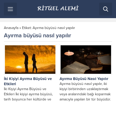
Anasayfa
»
Etiket: Ayırma büyüsü nasıl yapılır
Ayırma büyüsü nasıl yapılır
İki Kişiyi Ayırma Büyüsü ve
Ayırma Büyüsü Nasıl Yapılır
Etkileri
Ayırma büyüsü nasıl yapılır, iki
İki Kişiyi Ayırma Büyüsü ve
kişiyi birbirinden uzaklaştırmak
Etkileri İki kişiyi ayırma büyüsü,
veya aralarındaki bağı koparmak
tarih boyunca her kültürde ve
amacıyla yapılan bir tür büyüdür.
inanç sistemlerinde var olmuş
Bu tür büyüler,...
ayırma,...