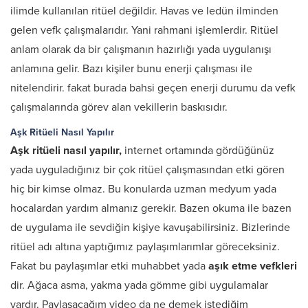
ilimde kullanılan ritüel değildir. Havas ve ledün ilminden
gelen vefk çalışmalarıdır. Yani rahmani işlemlerdir. Ritüel
anlam olarak da bir çalışmanın hazırlığı yada uygulanışı
anlamına gelir. Bazı kişiler bunu enerji çalışması ile
nitelendirir. fakat burada bahsi geçen enerji durumu da vefk
çalışmalarında görev alan vekillerin baskısıdır.
Aşk Ritüeli Nasıl Yapılır
Aşk ritüeli nasıl yapılır,
internet ortamında gördüğünüz
yada uyguladığınız bir çok ritüel çalışmasından etki gören
hiç bir kimse olmaz. Bu konularda uzman medyum yada
hocalardan yardım almanız gerekir. Bazen okuma ile bazen
de uygulama ile sevdiğin kişiye kavuşabilirsiniz. Bizlerinde
ritüel adı altına yaptığımız paylaşımlarımlar göreceksiniz.
Fakat bu paylaşımlar etki muhabbet yada
aşık etme vefkleri
dir. Ağaca asma, yakma yada gömme gibi uygulamalar
vardır. Paylaşacağım video da ne demek istediğim