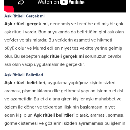
Aşk Ritüeli Gerçek mi
Aşk ritüeli gerçek mi,
denenmiş ve tecrübe edilmiş bir çok
aşk ritüeli vardır. Bunlar yukarıda da belirttiğim gibi aslı olan
vefkler ve tılsımlardır. Bu vefklerin azameti ve hikmeti
büyük olur ve Murad edilen niyet tez vakitte yerine gelmiş
olur. Bu sebepten
aşk ritüeli gerçek mi
sorunuzun cevabı
aslı olan vacip uygulamalar ile gerçektir.
Aşk Ritüeli Belirtileri
Aşk ritüeli belirtileri,
uygulama yaptığınız kişinin sizleri
araması, pişmanlıklarını dile getirmesi yapılan işlemin etkisi
ve azametidir. Bu etki altına giren kişiler aşkı muhabbet ve
özlem ile döner ve tekrardan ilişkinin başlamasını niyet
eden kişi olur.
Aşk ritüeli belirtileri
olarak, araması, sorması,
görmek istemesi ve gözlerini sizden ayıramaması bu işlemin