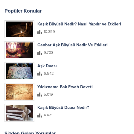
Popüler Konular
Kaşık Büyüsü Nedir? Nasıl Yapılır ve Etkileri
10.359
Canbar Aşk Büyüsü Nedir Ve Etkileri
9.708
Aşk Duası
6.542
Yıldızname Bak Ervah Daveti
5.019
Kaşık Büyüsü Duası Nedir?
4.421
Sizden Gelen Yorumlar