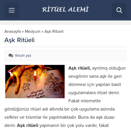
Anasayfa
»
Medyum
»
Aşk Ritüeli
Aşk Ritüeli
Yorum yaz
Aşk ritüeli,
ayrılmış olduğun
sevgilinin sana aşk ile geri
dönmesi için yapılan basit
uygulamalara ritüel denir.
Fakat internette
gördüğünüz ritüel adı altında bir çok uygulama aslında
vefkler ve tılsımlar ile yapılmaktadır. Buna da aşk duası
denir.
Aşk ritüeli
yapmanın bir çok yolu vardır, fakat