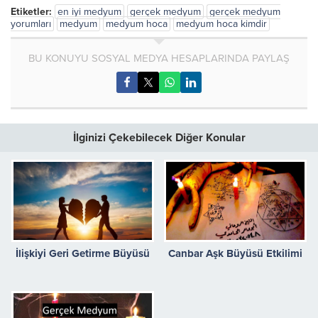
Etiketler:
en iyi medyum
gerçek medyum
gerçek medyum
yorumları
medyum
medyum hoca
medyum hoca kimdir
BU KONUYU SOSYAL MEDYA HESAPLARINDA PAYLAŞ
İlginizi Çekebilecek Diğer Konular
İlişkiyi Geri Getirme Büyüsü
Canbar Aşk Büyüsü Etkilimi