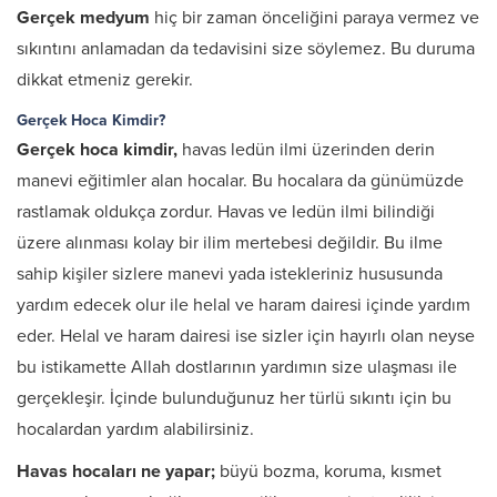
Gerçek medyum
hiç bir zaman önceliğini paraya vermez ve
sıkıntını anlamadan da tedavisini size söylemez. Bu duruma
dikkat etmeniz gerekir.
Gerçek Hoca Kimdir?
Gerçek hoca kimdir,
havas ledün ilmi üzerinden derin
manevi eğitimler alan hocalar. Bu hocalara da günümüzde
rastlamak oldukça zordur. Havas ve ledün ilmi bilindiği
üzere alınması kolay bir ilim mertebesi değildir. Bu ilme
sahip kişiler sizlere manevi yada istekleriniz hususunda
yardım edecek olur ile helal ve haram dairesi içinde yardım
eder. Helal ve haram dairesi ise sizler için hayırlı olan neyse
bu istikamette Allah dostlarının yardımın size ulaşması ile
gerçekleşir. İçinde bulunduğunuz her türlü sıkıntı için bu
hocalardan yardım alabilirsiniz.
Havas hocaları ne yapar;
büyü bozma, koruma, kısmet