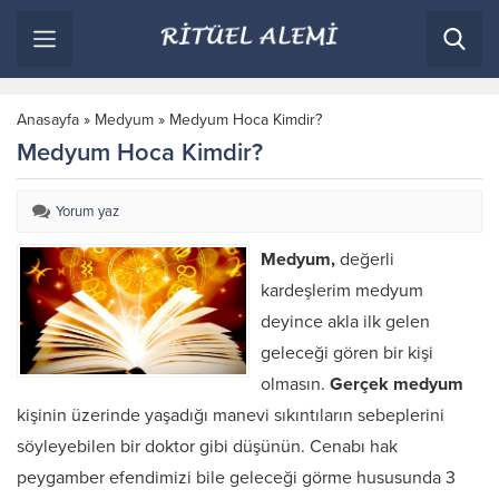
Anasayfa
»
Medyum
»
Medyum Hoca Kimdir?
Medyum Hoca Kimdir?
Yorum yaz
Medyum,
değerli
kardeşlerim medyum
deyince akla ilk gelen
geleceği gören bir kişi
olmasın.
Gerçek medyum
kişinin üzerinde yaşadığı manevi sıkıntıların sebeplerini
söyleyebilen bir doktor gibi düşünün. Cenabı hak
peygamber efendimizi bile geleceği görme hususunda 3