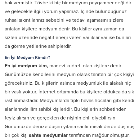
hak vermiştir. Tövbe ki hiç bir medyum peygamber değildir
ve gelecekle ilgili yorum yapamaz. İçinde bulunduğunuz
ruhsal sıkıntılarınız sebebini ve tedavi aşamasını sizlere
anlatan kişilere medyum denir. Bu kişiler aynı zaman da
sizleri üzerinde negatif enerji veren varlıklar var ise bunları
da görme yetilerine sahiplerdir.
En İyi Medyum Kimdir?
En iyi medyum kim,
manevi kudreti olan kişilere denir.
Günümüzde kendilerini medyum olarak tanıtan bir çok kişiyi
göreceksiniz. Bu kişilerin aslında medyumluk ile alakalı hiç
bir vasfı yoktur. İnternet ortamında bu kişilere oldukça da sık
rastlanmaktadır. Medyumlarda tıpkı havas hocaları gibi kendi
alanlarında ilim sahibi kişileridir. Bu kişilerin sohbetinden
feyiz alırsın ve gerçekten de nişinin ehli diyebilirsin.
Günümüzde denize düşen yılana sarılır misali derde düşmüş
bir çok kişi
sahte medyumlar
tarafından mağdur olmuştur.