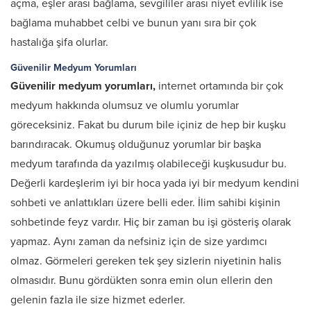
açma, eşler arası bağlama, sevgililer arası niyet evlilik ise
bağlama muhabbet celbi ve bunun yanı sıra bir çok
hastalığa şifa olurlar.
Güvenilir Medyum Yorumları
Güvenilir medyum yorumları,
internet ortamında bir çok
medyum hakkında olumsuz ve olumlu yorumlar
göreceksiniz. Fakat bu durum bile içiniz de hep bir kuşku
barındıracak. Okumuş olduğunuz yorumlar bir başka
medyum tarafında da yazılmış olabileceği kuşkusudur bu.
Değerli kardeşlerim iyi bir hoca yada iyi bir medyum kendini
sohbeti ve anlattıkları üzere belli eder. İlim sahibi kişinin
sohbetinde feyz vardır. Hiç bir zaman bu işi gösteriş olarak
yapmaz. Aynı zaman da nefsiniz için de size yardımcı
olmaz. Görmeleri gereken tek şey sizlerin niyetinin halis
olmasıdır. Bunu gördükten sonra emin olun ellerin den
gelenin fazla ile size hizmet ederler.