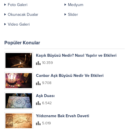
Foto Galeri
Medyum
Okunacak Dualar
Slider
Video Galeri
Popüler Konular
Kaşık Büyüsü Nedir? Nasıl Yapılır ve Etkileri
10.359
Canbar Aşk Büyüsü Nedir Ve Etkileri
9.708
Aşk Duası
6.542
Yıldızname Bak Ervah Daveti
5.019