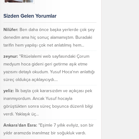
Sizden Gelen Yorumlar
Nilüfer:
Ben daha önce başka yerlerde çok şey
denedim ama hiç sonuç alamamıştım. Buradaki
tarifin hem yapılışı çok net anlatılmış hem...
zeynur:
"Ritüelalemi web sayfasındaki Çorum
medyum hoca gideni geri getirme aşık etme
yazısını detaylı okudum. Yusuf Hoca'nın anlattığı
süreç oldukça açıklayıcıydı....
yeliz:
İlk başta çok kararsızdım ve açıkçası pek
inanmıyordum. Ancak Yusuf hocayla
görüştükten sonra süreç boyunca düzenli bilgi
verdi. Yaklaşık üç...
Ankara'dan Esra:
"Eşimle 7 yıllık evliyiz, son bir
yıldır aramızda inanılmaz bir soğukluk vardı.