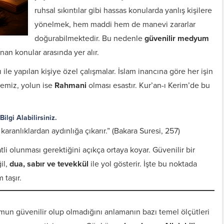
ruhsal sıkıntılar gibi hassas konularda yanlış kişilere
yönelmek, hem maddi hem de manevi zararlar
doğurabilmektedir. Bu nedenle
güvenilir medyum
an konular arasında yer alır.
ile yapılan kişiye özel çalışmalar. İslam inancına göre her işin
 temiz, yolun ise
Rahmani
olması esastır. Kur’an-ı Kerim’de bu
lgi Alabilirsiniz.
karanlıklardan aydınlığa çıkarır.” (Bakara Suresi, 257)
i olunması gerektiğini açıkça ortaya koyar. Güvenilir bir
il,
dua, sabır ve tevekkül
ile yol gösterir. İşte bu noktada
taşır.
un güvenilir olup olmadığını anlamanın bazı temel ölçütleri