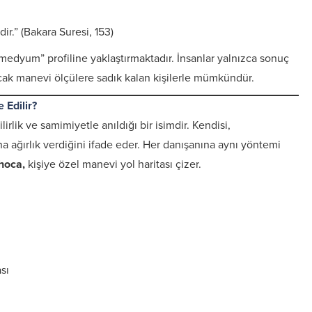
r.” (Bakara Suresi, 153)
medyum” profiline yaklaştırmaktadır. İnsanlar yalnızca sonuç
ak manevi ölçülere sadık kalan kişilerle mümkündür.
Edilir?
lirlik ve samimiyetle anıldığı bir isimdir. Kendisi,
 ağırlık verdiğini ifade eder. Her danışanına aynı yöntemi
hoca,
kişiye özel manevi yol haritası çizer.
sı