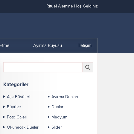
Ritüel Alemine Hoş Geldiniz
 Etme
Ayırma Büyüsü
İletişim
Kategoriler
Aşk Büyüleri
Ayırma Duaları
Büyüler
Dualar
Foto Galeri
Medyum
Okunacak Dualar
Slider