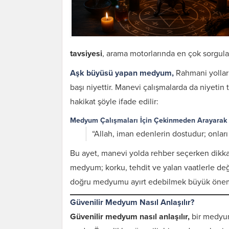
tavsiyesi
, arama motorlarında en çok sorgulan
Aşk büyüsü yapan medyum,
Rahmani yolları 
başı niyettir. Manevi çalışmalarda da niyetin
hakikat şöyle ifade edilir:
Medyum Çalışmaları İçin Çekinmeden Arayarak Bi
“Allah, iman edenlerin dostudur; onları 
Bu ayet, manevi yolda rehber seçerken dikkatl
medyum; korku, tehdit ve yalan vaatlerle değ
doğru medyumu ayırt edebilmek büyük önem 
Güvenilir Medyum Nasıl Anlaşılır?
Güvenilir medyum nasıl anlaşılır,
bir medyum