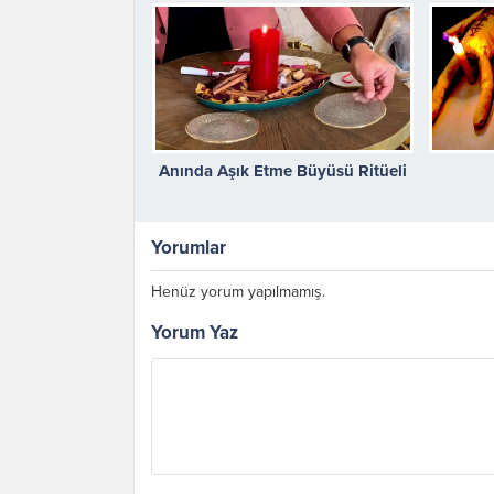
Anında Aşık Etme Büyüsü Ritüeli
Yorumlar
Henüz yorum yapılmamış.
Yorum Yaz