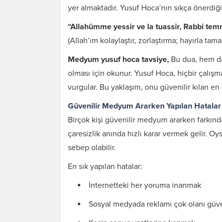
yer almaktadır. Yusuf Hoca’nın sıkça önerdiği
“Allahümme yessir ve la tuassir, Rabbi temm
(Allah’ım kolaylaştır, zorlaştırma; hayırla tama
Medyum yusuf hoca tavsiye,
Bu dua, hem da
olması için okunur. Yusuf Hoca, hiçbir çalış
vurgular. Bu yaklaşım, onu güvenilir kılan en 
Güvenilir Medyum Ararken Yapılan Hatalar
Birçok kişi güvenilir medyum ararken farkınd
çaresizlik anında hızlı karar vermek gelir. 
sebep olabilir.
En sık yapılan hatalar:
İnternetteki her yoruma inanmak
Sosyal medyada reklamı çok olanı güv