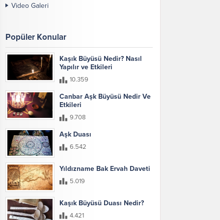
Video Galeri
Popüler Konular
Kaşık Büyüsü Nedir? Nasıl
Yapılır ve Etkileri
10.359
Canbar Aşk Büyüsü Nedir Ve
Etkileri
9.708
Aşk Duası
6.542
Yıldızname Bak Ervah Daveti
5.019
Kaşık Büyüsü Duası Nedir?
4.421