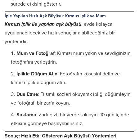
sürede etkisini gösterir.
İple Yapılan Hızlı Aşk Büyüsü: Kırmızı İplik ve Mum
Kırmızı iplik ile yapılan aşk büyüsü
, evde kolayca
uygulanabilecek ve hızlı sonuçlar alabileceğiniz bir
yöntemdir:
Mum ve Fotoğraf
: Kırmızı mum yakın ve sevdiğinizin
fotoğrafını yerleştirin.
İplikle Düğüm Atın
: Fotoğrafın köşesini delin ve
kırmızı iplikle düğüm atın.
Dua Etme
: Tılsımlı sözleri okuyarak ipliği düğümleyin
ve fotoğrafı bir zarfa koyun.
Saklama
: Zarfı gizli bir yerde saklayın. 10 gün içinde
etkisini görmeye başlayabilirsiniz.
Sonuç: Hızlı Etki Gösteren Aşk Büyüsü Yöntemleri