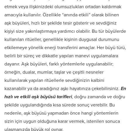
etmek veya ilişkinizdeki olumsuzlukları ortadan kaldırmak
amacıyla kullanılır. Özellikle “anında etkili” olarak bilinen
aşk büyüleri, hızlı bir şekilde tesir gösterir ve sevdiğiniz
kişiyi size yakınlaştırmaya yardımcı olabilir. Bu tür büyülerde
kullanılan ritüeller, genellikle kişinin duygusal durumunu
etkilemeye yönelik enerji transferini amaçlar. Her büyü türü,
belirli bir süreç ve dikkatle yapılan manevi uygulamalara
dayanır. Aşk büyüleri, farklı yöntemlerle uygulanabilir;
örneğin, dualar, mumlar, taşlar ve çeşitli nesneler
kullanılarak yapılan ritüellerle sevdiğinizin kalbini
kazanabilir ya da aradığınız aşkı hayatınıza çekebilirsiniz.
En
hızlı ve etkili aşk büyüsü tarifleri
, doğru zamanda ve doğru
şekilde uygulandığında kısa sürede sonuç verebilir. Bu
nedenle, aşk büyüsü yapmadan önce hangi yöntemlerin
sizin için uygun olduğuna karar vermek, istenilen sonuca
ulaşmanızda büyük rol oynar.