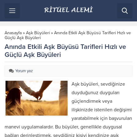
Anasayfa
»
Aşk Büyüleri
»
Anında Etkili Aşk Büyüsü Tarifleri Hızlı ve
Güçlü Aşk Büyüleri
Anında Etkili Aşk Büyüsü Tarifleri Hızlı ve
Güçlü Aşk Büyüleri
Yorum yaz
Aşk büyüleri, sevdiğinize
duyduğunuz duyguları
güçlendirmek veya
ilişkinizde istenilen değişimi
yaratabilmek için başvurulan
manevi uygulamalardır. Bu büyüler, genellikle duygusal
bağları derinleştirmek, sevdiğiniz kişiyi kendinize aşık