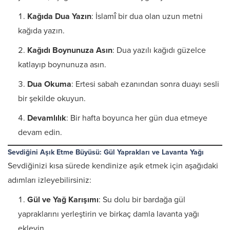
Kağıda Dua Yazın
: İslamî bir dua olan uzun metni
kağıda yazın.
Kağıdı Boynunuza Asın
: Dua yazılı kağıdı güzelce
katlayıp boynunuza asın.
Dua Okuma
: Ertesi sabah ezanından sonra duayı sesli
bir şekilde okuyun.
Devamlılık
: Bir hafta boyunca her gün dua etmeye
devam edin.
Sevdiğini Aşık Etme Büyüsü: Gül Yaprakları ve Lavanta Yağı
Sevdiğinizi kısa sürede kendinize aşık etmek için aşağıdaki
adımları izleyebilirsiniz:
Gül ve Yağ Karışımı
: Su dolu bir bardağa gül
yapraklarını yerleştirin ve birkaç damla lavanta yağı
ekleyin.