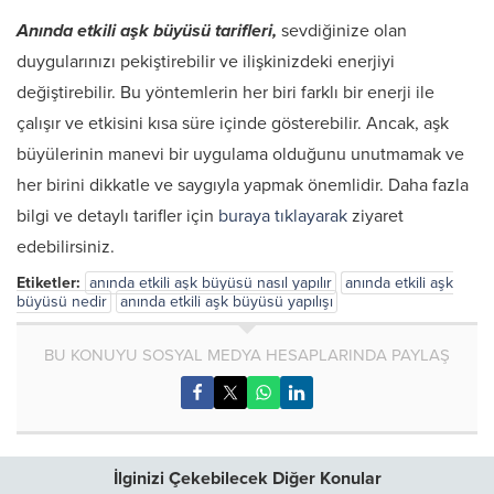
Anında etkili aşk büyüsü tarifleri,
sevdiğinize olan
duygularınızı pekiştirebilir ve ilişkinizdeki enerjiyi
değiştirebilir. Bu yöntemlerin her biri farklı bir enerji ile
çalışır ve etkisini kısa süre içinde gösterebilir. Ancak, aşk
büyülerinin manevi bir uygulama olduğunu unutmamak ve
her birini dikkatle ve saygıyla yapmak önemlidir. Daha fazla
bilgi ve detaylı tarifler için
buraya tıklayarak
ziyaret
edebilirsiniz.
Etiketler:
anında etkili aşk büyüsü nasıl yapılır
anında etkili aşk
büyüsü nedir
anında etkili aşk büyüsü yapılışı
BU KONUYU SOSYAL MEDYA HESAPLARINDA PAYLAŞ
İlginizi Çekebilecek Diğer Konular