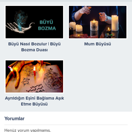
Büyü Nasıl Bozulur | Büyü
Mum Büyüsü
Bozma Duası
Ayrıldığın Eşini Bağlama Aşık
Etme Büyüsü
Yorumlar
Henüz yorum yapılmamış.