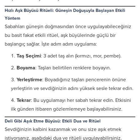
Hızlı Aşk Büyüsü Ritüeli: Güneşin Doğuşuyla Başlayan Etkili
Yöntem
Sabahları güneşin doğmasından önce uygulayabileceğiniz
bu basit fakat etkili ritüel, aşk büyülerinde güçlü bir
başlangıç sağlar. İşte adım adım uygulama:
Taş Seçimi
: 3 adet taş alın (kırmızı, mor, pembe).
Boyama
: Taşları belirtilen renklere boyayın.
Yerleştirme
: Boyadığınız taşları pencerenin önüne
yerleştirin ve sevdiğinizin adını yüksek sesle tekrar edin.
Tekrar
: Bu uygulamayı her sabah tekrar edin. Etkisini
ilk günden itibaren gözlemlemeye başlayabilirsiniz.
Deli Gibi Aşık Etme Büyüsü: Etkili Dua ve Ritüel
Sevdiğinizin kalbini kazanmak ve onu size aşık etmek
istiyorsanız, aşağıdaki dua ve ritüeli uygulayabilirsiniz.