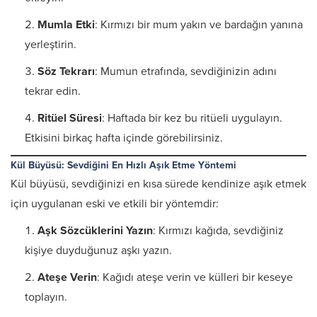
Mumla Etki
: Kırmızı bir mum yakın ve bardağın yanına
yerleştirin.
Söz Tekrarı
: Mumun etrafında, sevdiğinizin adını
tekrar edin.
Ritüel Süresi
: Haftada bir kez bu ritüeli uygulayın.
Etkisini birkaç hafta içinde görebilirsiniz.
Kül Büyüsü: Sevdiğini En Hızlı Aşık Etme Yöntemi
Kül büyüsü, sevdiğinizi en kısa sürede kendinize aşık etmek
için uygulanan eski ve etkili bir yöntemdir:
Aşk Sözcüklerini Yazın
: Kırmızı kağıda, sevdiğiniz
kişiye duyduğunuz aşkı yazın.
Ateşe Verin
: Kağıdı ateşe verin ve külleri bir keseye
toplayın.