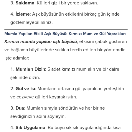
Saklama
: Külleri gizli bir yerde saklayın.
İzleme
: Aşk büyüsünün etkilerini birkaç gün içinde
gözlemleyebilirsiniz.
Mumla Yapılan Etkili Aşk Büyüsü: Kırmızı Mum ve Gül Yaprakları
Kırmızı mumla yapılan aşk büyüsü
, etkisini çabuk gösteren
ve bağlama büyülerinde sıklıkla tercih edilen bir yöntemdir.
İşte adımlar:
Mumları Dizin
: 5 adet kırmızı mum alın ve bir daire
şeklinde dizin.
Gül ve Isı
: Mumların ortasına gül yaprakları yerleştirin
ve cezveye gülleri koyarak ısıtın.
Dua
: Mumları sırayla söndürün ve her birine
sevdiğinizin adını söyleyin.
Sık Uygulama
: Bu büyü sık sık uygulandığında kısa