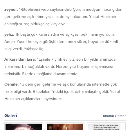
zeynur:
"Ritüelalemi web sayfasındaki Çorum medyum hoca gideni
geri getirme aşık etme yazısını detaylı okudum. Yusuf Hoca'nın
anlattığı süreç oldukça açıklayıcıydı....
yeliz:
İlk başta çok kararsızdım ve açıkçası pek inanmıyordum.
Ancak Yusuf hocayla görüştükten sonra süreç boyunca düzenli
bilgi verdi. Yaklaşık üç...
Ankara'dan Esra:
"Eşimle 7 yıllık evliyiz, son bir yıldır aramızda
inanılmaz bir soğukluk vardı. Neredeyse boşanma aşamasına
gelmiştik. Sitedeki bağlama duasını temiz...
Cemile:
"Gideni geri getirme ve aşk konularında internette çok
fazla bilgi vardı. Ritüelalemi'ndeki içerik daha anlaşılır geldi. Yusuf
Hoca'nın açıklamaları sayesinde...
Galeri
Tümünü Göster