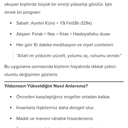
okuyan kişilerde büyük bir enerji yükselişi görülür. İşte
örnek bir program:
Sabah: Ayetel Kürsi + Yâ Fettâh (129x)
Akşam: Felak + Nas + İhlas + Hasbiyallahu duası
Her gün 10 dakika meditasyon ve niyet cümleleri:
“Allah’ım yıldızımı yücelt, yolumu aç, ruhumu arındır.”
Bu uygulama sonrasında kişilerin hayatında dikkat çekici
olumlu değişimler gözlenir.
Yıldızınızın Yükseldiğini Nasıl Anlarsınız?
Önceden karşılaştığınız engeller ortadan kalkar.
İnsanlarla ilişkileriniz daha dengeli olur.
Maddi ve manevi rahatlık hissedersiniz.