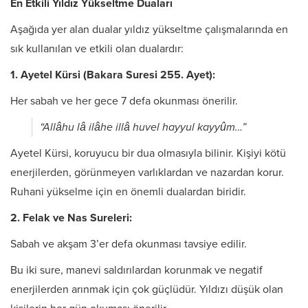
En Etkili Yıldız Yükseltme Duaları
Aşağıda yer alan dualar yıldız yükseltme çalışmalarında en
sık kullanılan ve etkili olan dualardır:
1. Ayetel Kürsi (Bakara Suresi 255. Ayet):
Her sabah ve her gece 7 defa okunması önerilir.
“Allâhu lâ ilâhe illâ huvel hayyul kayyûm…”
Ayetel Kürsi, koruyucu bir dua olmasıyla bilinir. Kişiyi kötü
enerjilerden, görünmeyen varlıklardan ve nazardan korur.
Ruhani yükselme için en önemli dualardan biridir.
2. Felak ve Nas Sureleri:
Sabah ve akşam 3’er defa okunması tavsiye edilir.
Bu iki sure, manevi saldırılardan korunmak ve negatif
enerjilerden arınmak için çok güçlüdür. Yıldızı düşük olan