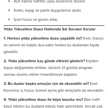
Ruh haliniz hafifler, uyku düzeniniz düzelir.
Korku, kaygı ve panik duygularınız azalır.
İçsel huzur ve güven artar.
Yıldız Yükseltme Duası Hakkında Sık Sorulan Sorular
1. Herkes yıldız yükseltme duası yapabilir mi?
Evet. İnançlı
ve samimi bir kalple dua eden herkes bu dualardan fayda
görebilir.
2. Yıldız yükseltme kaç günde etkisini gösterir?
Kişiden
kişiye değişmekle birlikte, düzenli 21 günlük program
sonrası olumlu etkiler hissedilmeye başlanır.
3. Bu dualar başka amaçlar için de okunabilir mi?
Evet.
Korunma, iç huzur, kısmet açma gibi amaçlarla da okunabilir.
4. Yıldız yükseltme duası ile büyü bozulur mu?
Bazı hafif
büyü etkileri bu dualarla etkisiz hale getirilebilir. Ancak çok