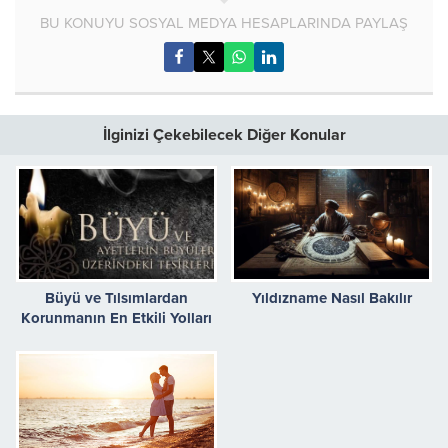
BU KONUYU SOSYAL MEDYA HESAPLARINDA PAYLAŞ
İlginizi Çekebilecek Diğer Konular
Büyü ve Tılsımlardan
Yıldızname Nasıl Bakılır
Korunmanın En Etkili Yolları