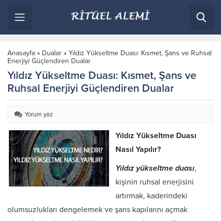
Anasayfa
»
Dualar
»
Yıldız Yükseltme Duası: Kısmet, Şans ve Ruhsal
Enerjiyi Güçlendiren Dualar
Yıldız Yükseltme Duası: Kısmet, Şans ve
Ruhsal Enerjiyi Güçlendiren Dualar
Yorum yaz
Yıldız Yükseltme Duası
Nasıl Yapılır?
Yıldız yükseltme duası
,
kişinin ruhsal enerjisini
artırmak, kaderindeki
olumsuzlukları dengelemek ve şans kapılarını açmak