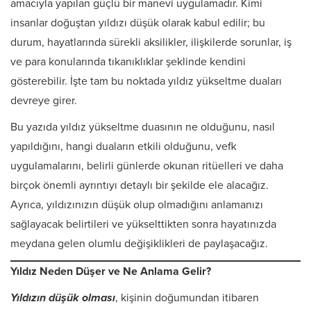
amacıyla yapılan güçlü bir manevi uygulamadır. Kimi
insanlar doğuştan yıldızı düşük olarak kabul edilir; bu
durum, hayatlarında sürekli aksilikler, ilişkilerde sorunlar, iş
ve para konularında tıkanıklıklar şeklinde kendini
gösterebilir. İşte tam bu noktada yıldız yükseltme duaları
devreye girer.
Bu yazıda yıldız yükseltme duasının ne olduğunu, nasıl
yapıldığını, hangi duaların etkili olduğunu, vefk
uygulamalarını, belirli günlerde okunan ritüelleri ve daha
birçok önemli ayrıntıyı detaylı bir şekilde ele alacağız.
Ayrıca, yıldızınızın düşük olup olmadığını anlamanızı
sağlayacak belirtileri ve yükselttikten sonra hayatınızda
meydana gelen olumlu değişiklikleri de paylaşacağız.
Yıldız Neden Düşer ve Ne Anlama Gelir?
Yıldızın düşük olması
, kişinin doğumundan itibaren