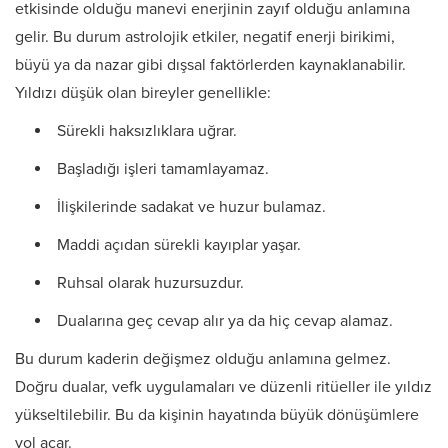
etkisinde olduğu manevi enerjinin zayıf olduğu anlamına
gelir. Bu durum astrolojik etkiler, negatif enerji birikimi,
büyü ya da nazar gibi dışsal faktörlerden kaynaklanabilir.
Yıldızı düşük olan bireyler genellikle:
Sürekli haksızlıklara uğrar.
Başladığı işleri tamamlayamaz.
İlişkilerinde sadakat ve huzur bulamaz.
Maddi açıdan sürekli kayıplar yaşar.
Ruhsal olarak huzursuzdur.
Dualarına geç cevap alır ya da hiç cevap alamaz.
Bu durum kaderin değişmez olduğu anlamına gelmez.
Doğru dualar, vefk uygulamaları ve düzenli ritüeller ile yıldız
yükseltilebilir. Bu da kişinin hayatında büyük dönüşümlere
yol açar.