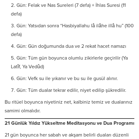
Gün: Felak ve Nas Sureleri (7 defa) + İhlas Suresi (11
defa)
Gün: Yatsıdan sonra “Hasbiyallahu lâ ilâhe illâ hu” (100
defa)
Gün: Gün doğumunda dua ve 2 rekat hacet namazı
Gün: Tüm gün boyunca olumlu zikirlerle geçirilir (Ya
Latîf, Ya Vedûd)
Gün: Vefk su ile yıkanır ve bu su ile gusül alınır.
Gün: Tüm dualar tekrar edilir, niyet edilip şükredilir.
Bu ritüel boyunca niyetiniz net, kalbiniz temiz ve dualarınız
samimi olmalıdır.
21 Günlük Yıldız Yükseltme Meditasyonu ve Dua Programı
21 gün boyunca her sabah ve akşam belirli duaları düzenli