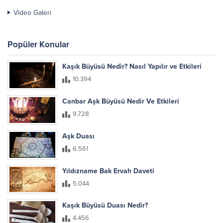
Video Galeri
Popüler Konular
Kaşık Büyüsü Nedir? Nasıl Yapılır ve Etkileri
10.394
Canbar Aşk Büyüsü Nedir Ve Etkileri
9.728
Aşk Duası
6.561
Yıldızname Bak Ervah Daveti
5.044
Kaşık Büyüsü Duası Nedir?
4.456