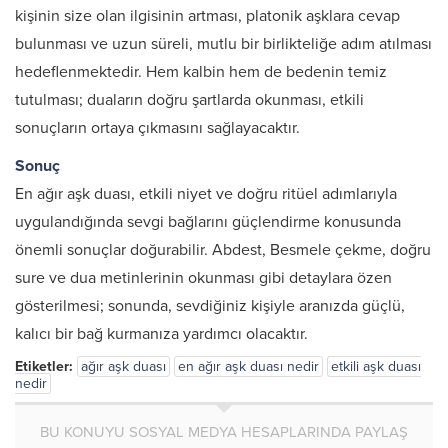
kişinin size olan ilgisinin artması, platonik aşklara cevap
bulunması ve uzun süreli, mutlu bir birlikteliğe adım atılması
hedeflenmektedir. Hem kalbin hem de bedenin temiz
tutulması; duaların doğru şartlarda okunması, etkili
sonuçların ortaya çıkmasını sağlayacaktır.
Sonuç
En ağır aşk duası, etkili niyet ve doğru ritüel adımlarıyla
uygulandığında sevgi bağlarını güçlendirme konusunda
önemli sonuçlar doğurabilir. Abdest, Besmele çekme, doğru
sure ve dua metinlerinin okunması gibi detaylara özen
gösterilmesi; sonunda, sevdiğiniz kişiyle aranızda güçlü,
kalıcı bir bağ kurmanıza yardımcı olacaktır.
Etiketler:
ağır aşk duası
en ağır aşk duası nedir
etkili aşk duası
nedir
BU KONUYU SOSYAL MEDYA HESAPLARINDA PAYLAŞ