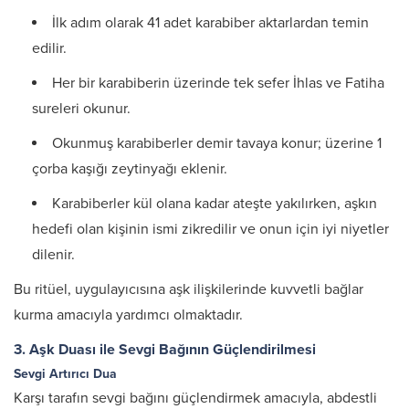
İlk adım olarak 41 adet karabiber aktarlardan temin
edilir.
Her bir karabiberin üzerinde tek sefer İhlas ve Fatiha
sureleri okunur.
Okunmuş karabiberler demir tavaya konur; üzerine 1
çorba kaşığı zeytinyağı eklenir.
Karabiberler kül olana kadar ateşte yakılırken, aşkın
hedefi olan kişinin ismi zikredilir ve onun için iyi niyetler
dilenir.
Bu ritüel, uygulayıcısına aşk ilişkilerinde kuvvetli bağlar
kurma amacıyla yardımcı olmaktadır.
3. Aşk Duası ile Sevgi Bağının Güçlendirilmesi
Sevgi Artırıcı Dua
Karşı tarafın sevgi bağını güçlendirmek amacıyla, abdestli