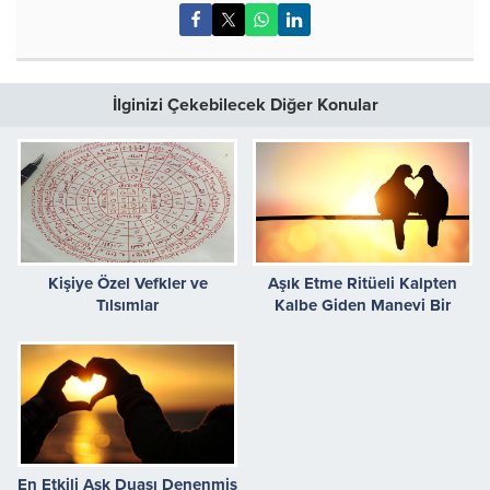
İlginizi Çekebilecek Diğer Konular
Kişiye Özel Vefkler ve
Aşık Etme Ritüeli Kalpten
Tılsımlar
Kalbe Giden Manevi Bir
Yolculuk
En Etkili Aşk Duası Denenmiş