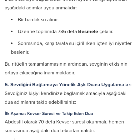
aşağıdaki adımlar uygulanmalıdır:
Bir bardak su alınır.
Üzerine toplamda 786 defa
Besmele
çekilir.
Sonrasında, karşı tarafa su içirilirken içten iyi niyetler
beslenir.
Bu ritüelin tamamlanmasının ardından, sevginin etkisinin
ortaya çıkacağına inanılmaktadır.
5. Sevdiğini Bağlamaya Yönelik Aşk Duası Uygulamaları
Sevdiğiniz kişiyi kendinize bağlamak amacıyla aşağıdaki
dua adımlarını takip edebilirsiniz:
İlk Aşama: Kevser Suresi ve Takip Eden Dua
Abdestli olarak 70 defa Kevser suresi okunmalı, hemen
sonrasında aşağıdaki dua tekrarlanmalıdır: