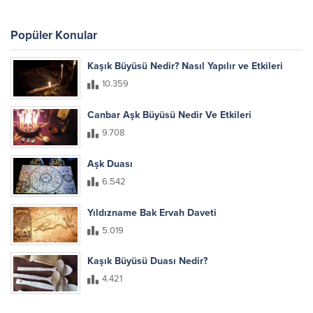
Popüler Konular
Kaşık Büyüsü Nedir? Nasıl Yapılır ve Etkileri
10.359
Canbar Aşk Büyüsü Nedir Ve Etkileri
9.708
Aşk Duası
6.542
Yıldızname Bak Ervah Daveti
5.019
Kaşık Büyüsü Duası Nedir?
4.421