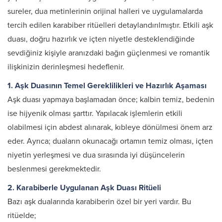
sureler, dua metinlerinin orijinal halleri ve uygulamalarda
tercih edilen karabiber ritüelleri detaylandırılmıştır. Etkili aşk
duası, doğru hazırlık ve içten niyetle desteklendiğinde
sevdiğiniz kişiyle aranızdaki bağın güçlenmesi ve romantik
ilişkinizin derinleşmesi hedeflenir.
1. Aşk Duasının Temel Gereklilikleri ve Hazırlık Aşaması
Aşk duası yapmaya başlamadan önce; kalbin temiz, bedenin
ise hijyenik olması şarttır. Yapılacak işlemlerin etkili
olabilmesi için abdest alınarak, kıbleye dönülmesi önem arz
eder. Ayrıca; duaların okunacağı ortamın temiz olması, içten
niyetin yerleşmesi ve dua sırasında iyi düşüncelerin
beslenmesi gerekmektedir.
2. Karabiberle Uygulanan Aşk Duası Ritüeli
Bazı aşk dualarında karabiberin özel bir yeri vardır. Bu
ritüelde;