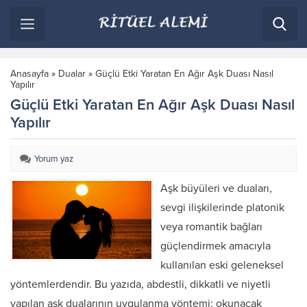
Anasayfa
»
Dualar
»
Güçlü Etki Yaratan En Ağır Aşk Duası Nasıl
Yapılır
Güçlü Etki Yaratan En Ağır Aşk Duası Nasıl
Yapılır
Yorum yaz
Aşk büyüleri ve duaları,
sevgi ilişkilerinde platonik
veya romantik bağları
güçlendirmek amacıyla
kullanılan eski geleneksel
yöntemlerdendir. Bu yazıda, abdestli, dikkatli ve niyetli
yapılan aşk dualarının uygulanma yöntemi; okunacak