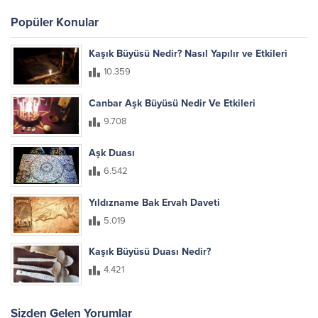
Popüler Konular
Kaşık Büyüsü Nedir? Nasıl Yapılır ve Etkileri
10.359
Canbar Aşk Büyüsü Nedir Ve Etkileri
9.708
Aşk Duası
6.542
Yıldızname Bak Ervah Daveti
5.019
Kaşık Büyüsü Duası Nedir?
4.421
Sizden Gelen Yorumlar