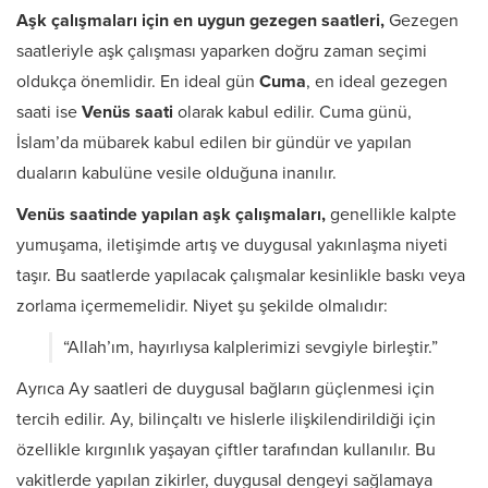
Aşk çalışmaları için en uygun gezegen saatleri,
Gezegen
saatleriyle aşk çalışması yaparken doğru zaman seçimi
oldukça önemlidir. En ideal gün
Cuma
, en ideal gezegen
saati ise
Venüs saati
olarak kabul edilir. Cuma günü,
İslam’da mübarek kabul edilen bir gündür ve yapılan
duaların kabulüne vesile olduğuna inanılır.
Venüs saatinde yapılan aşk çalışmaları,
genellikle kalpte
yumuşama, iletişimde artış ve duygusal yakınlaşma niyeti
taşır. Bu saatlerde yapılacak çalışmalar kesinlikle baskı veya
zorlama içermemelidir. Niyet şu şekilde olmalıdır:
“Allah’ım, hayırlıysa kalplerimizi sevgiyle birleştir.”
Ayrıca Ay saatleri de duygusal bağların güçlenmesi için
tercih edilir. Ay, bilinçaltı ve hislerle ilişkilendirildiği için
özellikle kırgınlık yaşayan çiftler tarafından kullanılır. Bu
vakitlerde yapılan zikirler, duygusal dengeyi sağlamaya