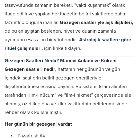
tasavvufunda zamanın bereketi, “vakti kuşanmak” olarak
ifade edilir ve yapılan her ibadetin belirli vakitlerde daha
faziletli olduğuna inanılır.
Gezegen saatleriyle aşk ilişkileri,
de bu anlayıştan beslenen, niyet ve duanın zamanla
uyumunu esas alan bir yöntemdir.
Astrolojik saatlere göre
ritüel çalışmaları,
için linke tıklayın.
Gezegen Saatleri Nedir? Manevi Anlamı ve Kökeni
Gezegen saatleri nedir
, haftanın her gününün ve gün
içindeki saatlerin belirli gezegen enerjileriyle
ilişkilendirilmesi esasına dayanır. Bu sistem, İslam alimleri
tarafından “ilm-i nücum” ve “ilm-i hikmet” çerçevesinde ele
alınmış, özellikle dua ve zikir vakitlerinin belirlenmesinde
rehber olarak kullanılmıştır.
Her günün bir gezegeni vardır:
Pazartesi: Ay