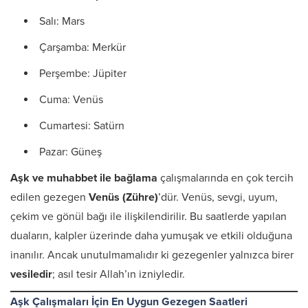
Salı: Mars
Çarşamba: Merkür
Perşembe: Jüpiter
Cuma: Venüs
Cumartesi: Satürn
Pazar: Güneş
Aşk ve muhabbet ile bağlama
çalışmalarında en çok tercih
edilen gezegen
Venüs (Zühre)
’dür. Venüs, sevgi, uyum,
çekim ve gönül bağı ile ilişkilendirilir. Bu saatlerde yapılan
duaların, kalpler üzerinde daha yumuşak ve etkili olduğuna
inanılır. Ancak unutulmamalıdır ki gezegenler yalnızca birer
vesiledir
; asıl tesir Allah’ın izniyledir.
Aşk Çalışmaları İçin En Uygun Gezegen Saatleri