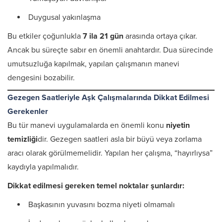
Duygusal yakınlaşma
Bu etkiler çoğunlukla
7 ila 21 gün
arasında ortaya çıkar.
Ancak bu süreçte sabır en önemli anahtardır. Dua sürecinde
umutsuzluğa kapılmak, yapılan çalışmanın manevi
dengesini bozabilir.
Gezegen Saatleriyle Aşk Çalışmalarında Dikkat Edilmesi
Gerekenler
Bu tür manevi uygulamalarda en önemli konu
niyetin
temizliği
dir. Gezegen saatleri asla bir büyü veya zorlama
aracı olarak görülmemelidir. Yapılan her çalışma, “hayırlıysa”
kaydıyla yapılmalıdır.
Dikkat edilmesi gereken temel noktalar şunlardır:
Başkasının yuvasını bozma niyeti olmamalı