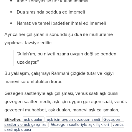
İrade zorlayıcı sözler kullanılmamalı
Dua sırasında beddua edilmemeli
Namaz ve temel ibadetler ihmal edilmemeli
Ayrıca her çalışmanın sonunda şu dua ile mühürleme
yapılması tavsiye edilir:
“Allah’ım, bu niyeti rızana uygun değilse benden
uzaklaştır.”
Bu yaklaşım, çalışmayı Rahmani çizgide tutar ve kişiyi
manevi sorumluluktan korur.
Gezegen saatleriyle aşk çalışması, venüs saati aşk duası,
gezegen saatleri nedir, aşk için uygun gezegen saati, venüs
gezegeni muhabbet, aşk duaları, manevi aşk çalışmaları,
Etiketler:
aşk duaları
aşk için uygun gezegen saati
Gezegen
saatleriyle aşk çalışması
Gezegen saatleriyle aşk ilişkileri
venüs
saati aşk duası