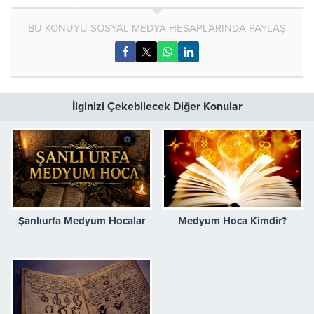
BU KONUYU SOSYAL MEDYA HESAPLARINDA PAYLAŞ
İlginizi Çekebilecek Diğer Konular
Şanlıurfa Medyum Hocalar
Medyum Hoca Kimdir?