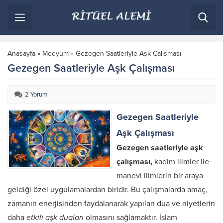
Anasayfa
»
Medyum
»
Gezegen Saatleriyle Aşk Çalışması
Gezegen Saatleriyle Aşk Çalışması
2 Yorum
Gezegen Saatleriyle
Aşk Çalışması
Gezegen saatleriyle aşk
çalışması,
kadim ilimler ile
manevi ilimlerin bir araya
geldiği özel uygulamalardan biridir. Bu çalışmalarda amaç,
zamanın enerjisinden faydalanarak yapılan dua ve niyetlerin
daha
etkili aşk duaları
olmasını sağlamaktır. İslam