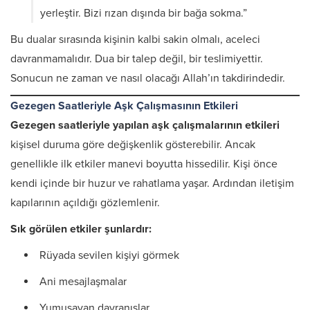
yerleştir. Bizi rızan dışında bir bağa sokma.”
Bu dualar sırasında kişinin kalbi sakin olmalı, aceleci
davranmamalıdır. Dua bir talep değil, bir teslimiyettir.
Sonucun ne zaman ve nasıl olacağı Allah’ın takdirindedir.
Gezegen Saatleriyle Aşk Çalışmasının Etkileri
Gezegen saatleriyle yapılan aşk çalışmalarının etkileri
kişisel duruma göre değişkenlik gösterebilir. Ancak
genellikle ilk etkiler manevi boyutta hissedilir. Kişi önce
kendi içinde bir huzur ve rahatlama yaşar. Ardından iletişim
kapılarının açıldığı gözlemlenir.
Sık görülen etkiler şunlardır:
Rüyada sevilen kişiyi görmek
Ani mesajlaşmalar
Yumuşayan davranışlar