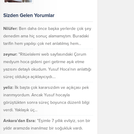
Sizden Gelen Yorumlar
Nilüfer:
Ben daha önce başka yerlerde çok şey
denedim ama hiç sonuç alamamıştım. Buradaki
tarifin hem yapılışı çok net anlatılmış hem...
zeynur:
"Ritüelalemi web sayfasındaki Çorum
medyum hoca gideni geri getirme aşık etme
yazısını detaylı okudum. Yusuf Hoca'nın anlattığı
süreç oldukça açıklayıcıydı....
yeliz:
İlk başta çok kararsızdım ve açıkçası pek
inanmıyordum. Ancak Yusuf hocayla
görüştükten sonra süreç boyunca düzenli bilgi
verdi. Yaklaşık üç...
Ankara'dan Esra:
"Eşimle 7 yıllık evliyiz, son bir
yıldır aramızda inanılmaz bir soğukluk vardı.