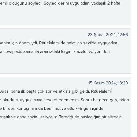
nemli olduğunu söyledi. Söylediklerini uyguladım, yaklaşık 2 hafta
23 Şubat 2024, 12:56
enim için önemliydi. Ritüelalemi’de anlatılan şekilde uyguladım.
a cevapladı. Zamanla aramızdaki kırgınlık azaldı ve yeniden
15 Kasım 2024, 13:29
ası bana ilk başta çok zor ve etkisiz gibi geldi. Ritüelalemi
ece okudum, uygulamaya cesaret edemedim. Sonra bir gece gerçekten
ile birebir konuşmam da beni motive etti. 7–8 gün içinde
rıştık ve daha sakin ilerliyoruz. Tereddütle başladığım bir sürecin