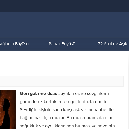
ağlama Büyüsü
Papaz Büyüsü
72 Saat’de Aşık
Geri getirme duası,
ayrılan eş ve sevgililerin
gönülden zikrettikleri en güçlü dualardandır.
Sevdiğin kişinin sana karşı aşk ve muhabbet ile
bağlanması için dualar. Bu dualar aranızda olan
soğukluk ve ayrılıkların son bulması ve sevginin