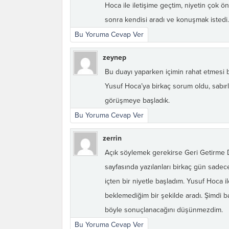
Hoca ile iletişime geçtim, niyetin çok ö
sonra kendisi aradı ve konuşmak istedi.
Bu Yoruma Cevap Ver
zeynep
Bu duayı yaparken içimin rahat etmesi b
Yusuf Hoca’ya birkaç sorum oldu, sabırl
görüşmeye başladık.
Bu Yoruma Cevap Ver
zerrin
Açık söylemek gerekirse Geri Getirme Du
sayfasında yazılanları birkaç gün sad
içten bir niyetle başladım. Yusuf Hoca 
beklemediğim bir şekilde aradı. Şimdi ba
böyle sonuçlanacağını düşünmezdim.
Bu Yoruma Cevap Ver