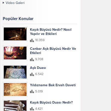
Video Galeri
Popüler Konular
Kaşık Büyüsü Nedir? Nasıl
Yapılır ve Etkileri
10.359
Canbar Aşk Büyüsü Nedir Ve
Etkileri
9.708
Aşk Duası
6.542
Yıldızname Bak Ervah Daveti
5.019
Kaşık Büyüsü Duası Nedir?
4.421