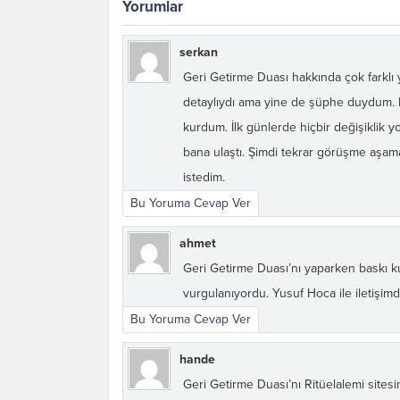
Yorumlar
serkan
Geri Getirme Duası hakkında çok farklı 
detaylıydı ama yine de şüphe duydum. 
kurdum. İlk günlerde hiçbir değişiklik 
bana ulaştı. Şimdi tekrar görüşme aşam
istedim.
Bu Yoruma Cevap Ver
ahmet
Geri Getirme Duası’nı yaparken baskı ku
vurgulanıyordu. Yusuf Hoca ile iletişimd
Bu Yoruma Cevap Ver
hande
Geri Getirme Duası’nı Ritüelalemi site