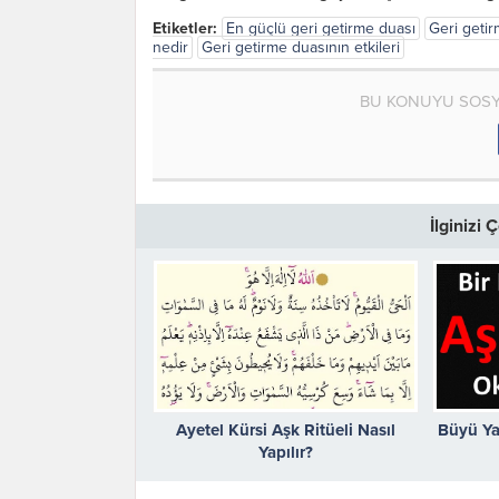
Etiketler:
En güçlü geri getirme duası
Geri geti
nedir
Geri getirme duasının etkileri
BU KONUYU SOSY
İlginizi
Ayetel Kürsi Aşk Ritüeli Nasıl
Büyü Y
Yapılır?