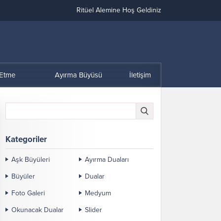
Ritüel Alemine Hoş Geldiniz
 Etme
Ayırma Büyüsü
İletişim
Kategoriler
Aşk Büyüleri
Ayırma Duaları
Büyüler
Dualar
Foto Galeri
Medyum
Okunacak Dualar
Slider