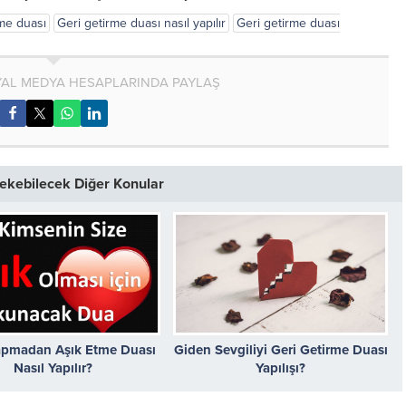
rme duası
Geri getirme duası nasıl yapılır
Geri getirme duası
AL MEDYA HESAPLARINDA PAYLAŞ
 Çekebilecek Diğer Konular
apmadan Aşık Etme Duası
Giden Sevgiliyi Geri Getirme Duası
Nasıl Yapılır?
Yapılışı?