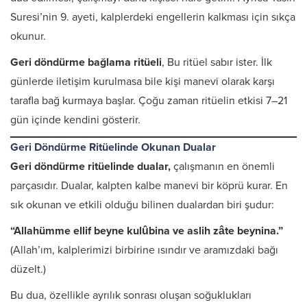
Suresi’nin 9. ayeti, kalplerdeki engellerin kalkması için sıkça
okunur.
Geri döndürme bağlama ritüeli
, Bu ritüel sabır ister. İlk
günlerde iletişim kurulmasa bile kişi manevi olarak karşı
tarafla bağ kurmaya başlar. Çoğu zaman ritüelin etkisi 7–21
gün içinde kendini gösterir.
Geri Döndürme Ritüelinde Okunan Dualar
Geri döndürme ritüelinde dualar,
çalışmanın en önemli
parçasıdır. Dualar, kalpten kalbe manevi bir köprü kurar. En
sık okunan ve etkili olduğu bilinen dualardan biri şudur:
“Allahümme ellif beyne kulûbina ve aslih zâte beynina.”
(Allah’ım, kalplerimizi birbirine ısındır ve aramızdaki bağı
düzelt.)
Bu dua, özellikle ayrılık sonrası oluşan soğuklukları