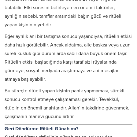
bulabilir. Etki süresini belirleyen en önemli faktörler;
ayrılığın sebebi, taraflar arasındaki bağın gücü ve ritüeli
yapan kişinin niyetidir.
Eğer ayrılık ani bir tartışma sonucu yaşandıysa, ritüelin etkisi
daha hızlı görülebilir. Ancak aldatma, aile baskısı veya uzun
süreli küslük gibi durumlarda sabır daha büyük önem taşır.
Ritüelin etkisi başladığında karşı taraf sizi rüyalarında
görmeye, sosyal medyada araştırmaya ve ani mesajlar
atmaya başlayabilir.
Bu süreçte ritüeli yapan kişinin panik yapmaması, sürekli
sonucu kontrol etmeye çalışmaması gerekir. Tevekkül,
ritüelin en önemli anahtarıdır. Allah’ın takdirine güvenmek,
çalışmanın manevi gücünü artırır.
Geri Döndürme Ritüeli Günah mı?