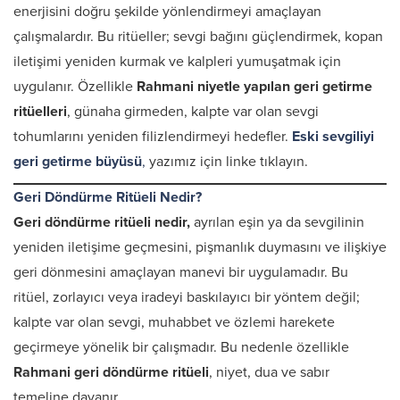
enerjisini doğru şekilde yönlendirmeyi amaçlayan
çalışmalardır. Bu ritüeller; sevgi bağını güçlendirmek, kopan
iletişimi yeniden kurmak ve kalpleri yumuşatmak için
uygulanır. Özellikle
Rahmani niyetle yapılan geri getirme
ritüelleri
, günaha girmeden, kalpte var olan sevgi
tohumlarını yeniden filizlendirmeyi hedefler.
Eski sevgiliyi
geri getirme büyüsü
,
yazımız için linke tıklayın.
Geri Döndürme Ritüeli Nedir?
Geri döndürme ritüeli nedir,
ayrılan eşin ya da sevgilinin
yeniden iletişime geçmesini, pişmanlık duymasını ve ilişkiye
geri dönmesini amaçlayan manevi bir uygulamadır. Bu
ritüel, zorlayıcı veya iradeyi baskılayıcı bir yöntem değil;
kalpte var olan sevgi, muhabbet ve özlemi harekete
geçirmeye yönelik bir çalışmadır. Bu nedenle özellikle
Rahmani geri döndürme ritüeli
, niyet, dua ve sabır
temeline dayanır.