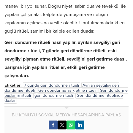
manevi bir yol sunar. Doğru niyet, sabır, dua ve tevekkül ile
yapılan çalışmalar, kalplerde yumuşama ve iletişim
kapılarının açılmasına vesile olabilir. Unutulmamalıdır ki en
güçlü ritüel, samimi bir kalple edilen duadır.
Geri döndürme ritüeli nasıl yapılır, ayrılan sevgiliyi geri
döndürme ritüeli, 7 günde geri döndürme ritüeli, eski
sevgiliyi pişman etme ritüeli, sevdiğini geri getirme duası,
barışma için yapılan ritüeller, etkili geri getirme
çalışmaları.
Etiketler:
7 günde geri döndürme ritüeli
Ayrılan sevgiliyi geri
döndürme ritüeli
Geri döndürme aşık etme ritüeli
Geri döndürme
bağlama ritüeli
geri döndürme ritüeli
Geri döndürme ritüelinde
dualar
BU KONUYU SOSYAL MEDYA HESAPLARINDA PAYLAŞ