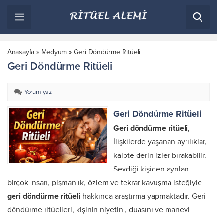
Anasayfa
»
Medyum
»
Geri Döndürme Ritüeli
Geri Döndürme Ritüeli
Yorum yaz
Geri Döndürme Ritüeli
Geri döndürme ritüeli
,
İlişkilerde yaşanan ayrılıklar,
kalpte derin izler bırakabilir.
Sevdiği kişiden ayrılan
birçok insan, pişmanlık, özlem ve tekrar kavuşma isteğiyle
geri döndürme ritüeli
hakkında araştırma yapmaktadır. Geri
döndürme ritüelleri, kişinin niyetini, duasını ve manevi