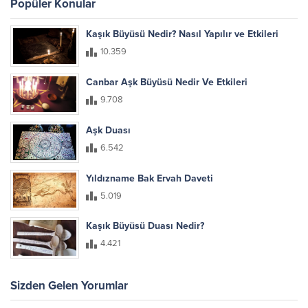
Popüler Konular
Kaşık Büyüsü Nedir? Nasıl Yapılır ve Etkileri
10.359
Canbar Aşk Büyüsü Nedir Ve Etkileri
9.708
Aşk Duası
6.542
Yıldızname Bak Ervah Daveti
5.019
Kaşık Büyüsü Duası Nedir?
4.421
Sizden Gelen Yorumlar