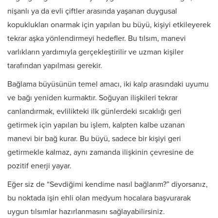
nişanlı ya da evli çiftler arasında yaşanan duygusal
kopuklukları onarmak için yapılan bu büyü, kişiyi etkileyerek
tekrar aşka yönlendirmeyi hedefler. Bu tılsım, manevi
varlıkların yardımıyla gerçekleştirilir ve uzman kişiler
tarafından yapılması gerekir.
Bağlama büyüsünün temel amacı, iki kalp arasındaki uyumu
ve bağı yeniden kurmaktır. Soğuyan ilişkileri tekrar
canlandırmak, evlilikteki ilk günlerdeki sıcaklığı geri
getirmek için yapılan bu işlem, kalpten kalbe uzanan
manevi bir bağ kurar. Bu büyü, sadece bir kişiyi geri
getirmekle kalmaz, aynı zamanda ilişkinin çevresine de
pozitif enerji yayar.
Eğer siz de “Sevdiğimi kendime nasıl bağlarım?” diyorsanız,
bu noktada işin ehli olan medyum hocalara başvurarak
uygun tılsımlar hazırlanmasını sağlayabilirsiniz.