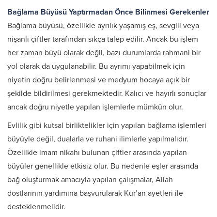
Bağlama Büyüsü Yaptırmadan Önce Bilinmesi Gerekenler
Bağlama büyüsü, özellikle ayrılık yaşamış eş, sevgili veya
nişanlı çiftler tarafından sıkça talep edilir. Ancak bu işlem
her zaman büyü olarak değil, bazı durumlarda rahmani bir
yol olarak da uygulanabilir. Bu ayrımı yapabilmek için
niyetin doğru belirlenmesi ve medyum hocaya açık bir
şekilde bildirilmesi gerekmektedir. Kalıcı ve hayırlı sonuçlar
ancak doğru niyetle yapılan işlemlerle mümkün olur.
Evlilik gibi kutsal birliktelikler için yapılan bağlama işlemleri
büyüyle değil, dualarla ve ruhani ilimlerle yapılmalıdır.
Özellikle imam nikahı bulunan çiftler arasında yapılan
büyüler genellikle etkisiz olur. Bu nedenle eşler arasında
bağ oluşturmak amacıyla yapılan çalışmalar, Allah
dostlarının yardımına başvurularak Kur’an ayetleri ile
desteklenmelidir.