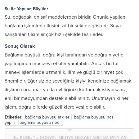
Su ile Yapılan Büyüler
Su, doğadaki en saf maddelerden biridir. Onunla yapılan
bağlama işlemleri etkisini saf bir şekilde gösterir. Suya
karıştırılan tılsımlar çok hızlı şekilde tesir eder.
Sonuç Olarak
Bağlama büyüsü, doğru kişi tarafından ve doğru niyetle
yapıldığında mucizevi etkiler yaratabilir. Ancak bu tür
manevi işlemlerde uzmanlık, ilim ve güçlü bir niyet çok
önemlidir. Eğer siz de sevdiğiniz kişiyi kendinize bağlamak,
ilişkinizi onarmak ya da evliliğinizi kurtarmak istiyorsanız,
ehil bir medyumdan destek alabilirsiniz. Unutmayın ki her
işlem, doğru ellerde güzelliklere vesile olabilir.
Etiketler:
bağlama büyüsü etkileri
bağlama büyüsü nasıl
yapılır
bağlama büyüsü nedir
BU KONUYU SOSYAL MEDYA HESAPLARINDA PAYLAŞ