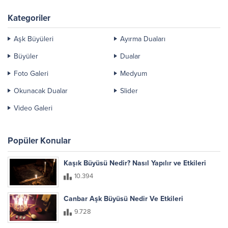
Kategoriler
Aşk Büyüleri
Ayırma Duaları
Büyüler
Dualar
Foto Galeri
Medyum
Okunacak Dualar
Slider
Video Galeri
Popüler Konular
Kaşık Büyüsü Nedir? Nasıl Yapılır ve Etkileri
10.394
Canbar Aşk Büyüsü Nedir Ve Etkileri
9.728