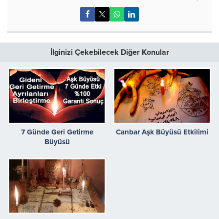
İlginizi Çekebilecek Diğer Konular
7 Günde Geri Getirme
Canbar Aşk Büyüsü Etkilimi
Büyüsü