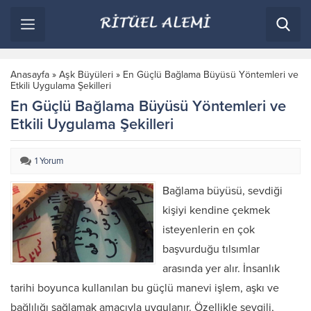
Anasayfa
»
Aşk Büyüleri
»
En Güçlü Bağlama Büyüsü Yöntemleri ve
Etkili Uygulama Şekilleri
En Güçlü Bağlama Büyüsü Yöntemleri ve
Etkili Uygulama Şekilleri
1 Yorum
Bağlama büyüsü, sevdiği
kişiyi kendine çekmek
isteyenlerin en çok
başvurduğu tılsımlar
arasında yer alır. İnsanlık
tarihi boyunca kullanılan bu güçlü manevi işlem, aşkı ve
bağlılığı sağlamak amacıyla uygulanır. Özellikle sevgili,