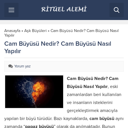
Anasayfa
»
Aşk Büyüleri
»
Cam Büyüsü Nedir? Cam Büyüsü Nasıl
Yapılır
Cam Büyüsü Nedir? Cam Büyüsü Nasıl
Yapılır
Yorum yaz
Cam Büyüsü Nedir? Cam
Büyüsü Nasıl Yapılır
, eski
zamanlardan beri kullanılan
ve insanların isteklerini
gerçekleştirmek amacıyla
yapılan bir büyü türüdür. Bazı kaynaklarda,
cam büyüsü
aynı
zamanda “
papaz büyüsü
” olarak da anılmaktadır. Bunun