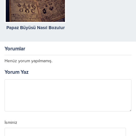
Papaz Büyüsü Nasıl Bozulur
Yorumlar
Henüz yorum yapılmamış.
Yorum Yaz
İsminiz