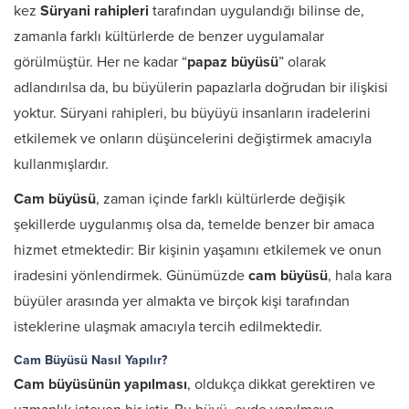
kez
Süryani rahipleri
tarafından uygulandığı bilinse de,
zamanla farklı kültürlerde de benzer uygulamalar
görülmüştür. Her ne kadar “
papaz büyüsü
” olarak
adlandırılsa da, bu büyülerin papazlarla doğrudan bir ilişkisi
yoktur. Süryani rahipleri, bu büyüyü insanların iradelerini
etkilemek ve onların düşüncelerini değiştirmek amacıyla
kullanmışlardır.
Cam büyüsü
, zaman içinde farklı kültürlerde değişik
şekillerde uygulanmış olsa da, temelde benzer bir amaca
hizmet etmektedir: Bir kişinin yaşamını etkilemek ve onun
iradesini yönlendirmek. Günümüzde
cam büyüsü
, hala kara
büyüler arasında yer almakta ve birçok kişi tarafından
isteklerine ulaşmak amacıyla tercih edilmektedir.
Cam Büyüsü Nasıl Yapılır?
Cam büyüsünün yapılması
, oldukça dikkat gerektiren ve