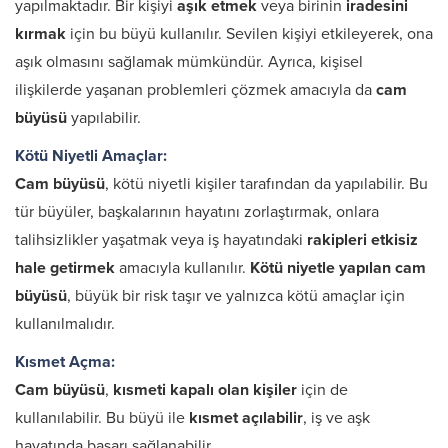
yapılmaktadır. Bir kişiyi
aşık etmek
veya birinin
iradesini
kırmak
için bu büyü kullanılır. Sevilen kişiyi etkileyerek, ona
aşık olmasını sağlamak mümkündür. Ayrıca, kişisel
ilişkilerde yaşanan problemleri çözmek amacıyla da
cam
büyüsü
yapılabilir.
Kötü Niyetli Amaçlar:
Cam büyüsü
, kötü niyetli kişiler tarafından da yapılabilir. Bu
tür büyüler, başkalarının hayatını zorlaştırmak, onlara
talihsizlikler yaşatmak veya iş hayatındaki
rakipleri etkisiz
hale getirmek
amacıyla kullanılır.
Kötü niyetle yapılan cam
büyüsü
, büyük bir risk taşır ve yalnızca kötü amaçlar için
kullanılmalıdır.
Kısmet Açma:
Cam büyüsü
,
kısmeti kapalı olan kişiler
için de
kullanılabilir. Bu büyü ile
kısmet açılabilir
, iş ve aşk
hayatında başarı sağlanabilir.