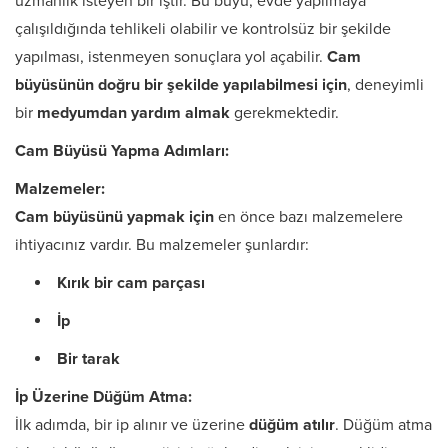
uzmanlık isteyen bir iştir. Bu büyü, evde yapılmaya
çalışıldığında tehlikeli olabilir ve kontrolsüz bir şekilde
yapılması, istenmeyen sonuçlara yol açabilir.
Cam
büyüsünün doğru bir şekilde yapılabilmesi için
, deneyimli
bir
medyumdan yardım almak
gerekmektedir.
Cam Büyüsü Yapma Adımları:
Malzemeler:
Cam büyüsünü yapmak için
en önce bazı malzemelere
ihtiyacınız vardır. Bu malzemeler şunlardır:
Kırık bir cam parçası
İp
Bir tarak
İp Üzerine Düğüm Atma:
İlk adımda, bir ip alınır ve üzerine
düğüm atılır
. Düğüm atma