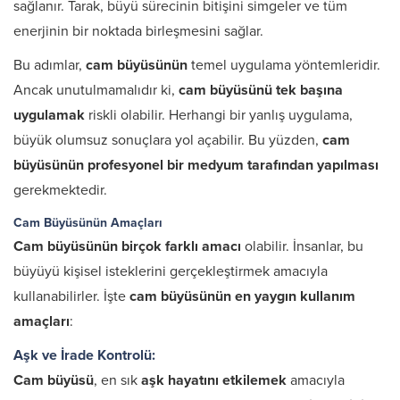
sağlanır. Tarak, büyü sürecinin bitişini simgeler ve tüm
enerjinin bir noktada birleşmesini sağlar.
Bu adımlar,
cam büyüsünün
temel uygulama yöntemleridir.
Ancak unutulmamalıdır ki,
cam büyüsünü tek başına
uygulamak
riskli olabilir. Herhangi bir yanlış uygulama,
büyük olumsuz sonuçlara yol açabilir. Bu yüzden,
cam
büyüsünün profesyonel bir medyum tarafından yapılması
gerekmektedir.
Cam Büyüsünün Amaçları
Cam büyüsünün birçok farklı amacı
olabilir. İnsanlar, bu
büyüyü kişisel isteklerini gerçekleştirmek amacıyla
kullanabilirler. İşte
cam büyüsünün en yaygın kullanım
amaçları
:
Aşk ve İrade Kontrolü:
Cam büyüsü
, en sık
aşk hayatını etkilemek
amacıyla