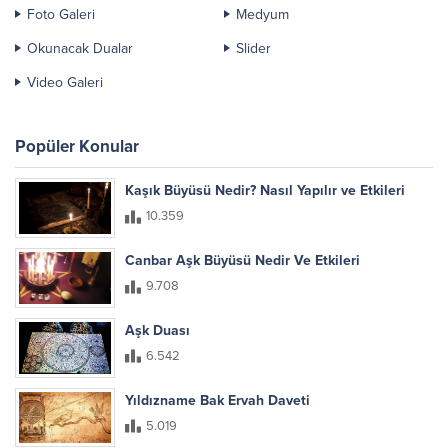
Foto Galeri
Medyum
Okunacak Dualar
Slider
Video Galeri
Popüler Konular
Kaşık Büyüsü Nedir? Nasıl Yapılır ve Etkileri
10.359
Canbar Aşk Büyüsü Nedir Ve Etkileri
9.708
Aşk Duası
6.542
Yıldızname Bak Ervah Daveti
5.019