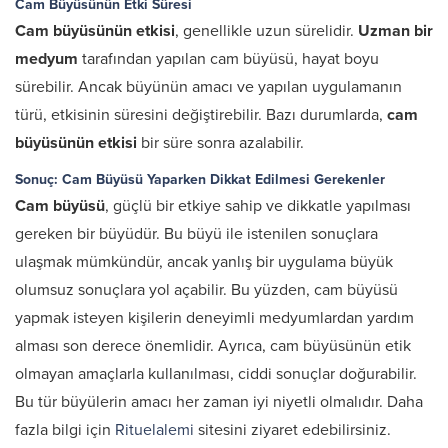
Cam Büyüsünün Etki Süresi
Cam büyüsünün etkisi
, genellikle uzun sürelidir.
Uzman bir
medyum
tarafından yapılan cam büyüsü, hayat boyu
sürebilir. Ancak büyünün amacı ve yapılan uygulamanın
türü, etkisinin süresini değiştirebilir. Bazı durumlarda,
cam
büyüsünün etkisi
bir süre sonra azalabilir.
Sonuç: Cam Büyüsü Yaparken Dikkat Edilmesi Gerekenler
Cam büyüsü
, güçlü bir etkiye sahip ve dikkatle yapılması
gereken bir büyüdür. Bu büyü ile istenilen sonuçlara
ulaşmak mümkündür, ancak yanlış bir uygulama büyük
olumsuz sonuçlara yol açabilir. Bu yüzden, cam büyüsü
yapmak isteyen kişilerin deneyimli medyumlardan yardım
alması son derece önemlidir. Ayrıca, cam büyüsünün etik
olmayan amaçlarla kullanılması, ciddi sonuçlar doğurabilir.
Bu tür büyülerin amacı her zaman iyi niyetli olmalıdır. Daha
fazla bilgi için
Rituelalemi
sitesini ziyaret edebilirsiniz.