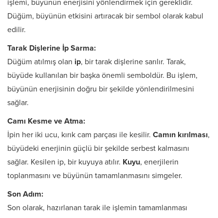
işlemi, büyünün enerjisini yönlendirmek için gereklidir.
Düğüm, büyünün etkisini artıracak bir sembol olarak kabul
edilir.
Tarak Dişlerine İp Sarma:
Düğüm atılmış olan
ip
, bir tarak dişlerine sarılır. Tarak,
büyüde kullanılan bir başka önemli semboldür. Bu işlem,
büyünün enerjisinin doğru bir şekilde yönlendirilmesini
sağlar.
Camı Kesme ve Atma:
İpin her iki ucu, kırık cam parçası ile kesilir.
Camın kırılması
,
büyüdeki enerjinin güçlü bir şekilde serbest kalmasını
sağlar. Kesilen ip, bir kuyuya atılır.
Kuyu
, enerjilerin
toplanmasını ve büyünün tamamlanmasını simgeler.
Son Adım:
Son olarak, hazırlanan tarak ile işlemin tamamlanması