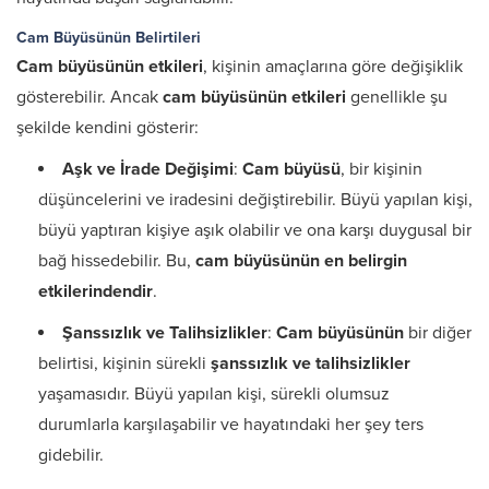
Cam Büyüsünün Belirtileri
Cam büyüsünün etkileri
, kişinin amaçlarına göre değişiklik
gösterebilir. Ancak
cam büyüsünün etkileri
genellikle şu
şekilde kendini gösterir:
Aşk ve İrade Değişimi
:
Cam büyüsü
, bir kişinin
düşüncelerini ve iradesini değiştirebilir. Büyü yapılan kişi,
büyü yaptıran kişiye aşık olabilir ve ona karşı duygusal bir
bağ hissedebilir. Bu,
cam büyüsünün en belirgin
etkilerindendir
.
Şanssızlık ve Talihsizlikler
:
Cam büyüsünün
bir diğer
belirtisi, kişinin sürekli
şanssızlık ve talihsizlikler
yaşamasıdır. Büyü yapılan kişi, sürekli olumsuz
durumlarla karşılaşabilir ve hayatındaki her şey ters
gidebilir.