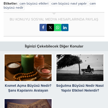
Etiketler:
cam büyüsü etkileri
cam büyüsü nasıl yapılır
cam
büyüsü nedir
BU KONUYU SOSYAL MEDYA HESAPLARINDA PAYLAŞ
İlginizi Çekebilecek Diğer Konular
Kısmet Açma Büyüsü Nedir?
Soğutma Büyüsü Nedir Nasıl
Şans Kapılarını Aralayan
Yapılır Etkileri Nelerdir?
Güçlü Yöntemler