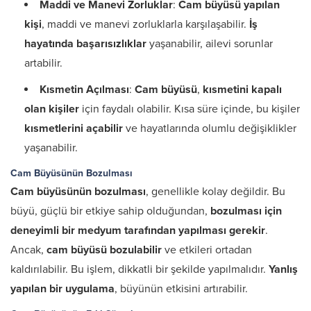
Maddi ve Manevi Zorluklar
:
Cam büyüsü yapılan
kişi
, maddi ve manevi zorluklarla karşılaşabilir.
İş
hayatında başarısızlıklar
yaşanabilir, ailevi sorunlar
artabilir.
Kısmetin Açılması
:
Cam büyüsü
,
kısmetini kapalı
olan kişiler
için faydalı olabilir. Kısa süre içinde, bu kişiler
kısmetlerini açabilir
ve hayatlarında olumlu değişiklikler
yaşanabilir.
Cam Büyüsünün Bozulması
Cam büyüsünün bozulması
, genellikle kolay değildir. Bu
büyü, güçlü bir etkiye sahip olduğundan,
bozulması için
deneyimli bir medyum tarafından yapılması gerekir
.
Ancak,
cam büyüsü bozulabilir
ve etkileri ortadan
kaldırılabilir. Bu işlem, dikkatli bir şekilde yapılmalıdır.
Yanlış
yapılan bir uygulama
, büyünün etkisini artırabilir.