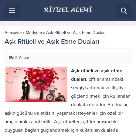
Anasayfa
»
Medyum
»
Aşk Ritüeli ve Aşık Etme Duaları
Aşk Ritüeli ve Aşık Etme Duaları
2 Yorum
Aşk ritüeli ve aşık etme
duaları,
çiftler arasındaki
sevgiyi artırmak ve ilişkiyi
güçlendirmek için kullanılan
dualarla doludur. Bu dualar,
aşkın gücünü ve etkisini yaşamak isteyenler için özel bir
araç olarak kabul edilir. Aşk ritüelleri, çiftler arasındaki
duygusal bağları güçlendirmek için kullanılan dualarla