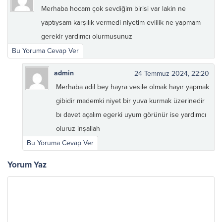
Merhaba hocam çok sevdiğim birisi var lakin ne
yaptıysam karşılık vermedi niyetim evlilik ne yapmam
gerekir yardımcı olurmusunuz
Bu Yoruma Cevap Ver
admin
24 Temmuz 2024, 22:20
Merhaba adil bey hayra vesile olmak hayır yapmak
gibidir mademki niyet bir yuva kurmak üzerinedir
bı davet açalım egerki uyum görünür ise yardımcı
oluruz inşallah
Bu Yoruma Cevap Ver
Yorum Yaz