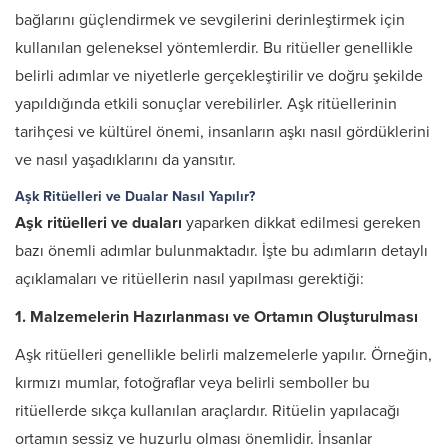
bağlarını güçlendirmek ve sevgilerini derinleştirmek için
kullanılan geleneksel yöntemlerdir. Bu ritüeller genellikle
belirli adımlar ve niyetlerle gerçekleştirilir ve doğru şekilde
yapıldığında etkili sonuçlar verebilirler. Aşk ritüellerinin
tarihçesi ve kültürel önemi, insanların aşkı nasıl gördüklerini
ve nasıl yaşadıklarını da yansıtır.
Aşk Ritüelleri ve Dualar Nasıl Yapılır?
Aşk ritüelleri ve duaları
yaparken dikkat edilmesi gereken
bazı önemli adımlar bulunmaktadır. İşte bu adımların detaylı
açıklamaları ve ritüellerin nasıl yapılması gerektiği:
1. Malzemelerin Hazırlanması ve Ortamın Oluşturulması
Aşk ritüelleri genellikle belirli malzemelerle yapılır. Örneğin,
kırmızı mumlar, fotoğraflar veya belirli semboller bu
ritüellerde sıkça kullanılan araçlardır. Ritüelin yapılacağı
ortamın sessiz ve huzurlu olması önemlidir. İnsanlar