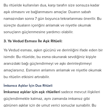
Bu ritüelde kullanılan dua, karşı tarafın size sonsuza kadar
aşık olmasını ve bağlanmasını amaçlar. Duanın sabah
namazından sonra 7 gün boyunca tekrarlanması önerilir. Bu
süreçte duaların içeriğini anlamak ve niyetle okumak
sonuçların güçlenmesine yardımcı olabilir.
3. Ya Vedud Esması İle Aşk Ritüeli:
Ya Vedud esması, aşkın gücünü ve derinliğini ifade eden bir
isimdir. Bu ritüelde, bu esma okunarak sevdiğiniz kişiyle
aranızdaki bağı güçlendirmeyi ve aşkı derinleştirmeyi
amaçlarsınız. Esmanın anlamını anlamak ve niyetle okumak
bu ritüelin etkisini artırabilir.
İmkansız Aşklar İçin Dua Ritüeli
İmkansız aşklar için aşk ritüelleri
sadece mevcut ilişkileri
güçlendirmekle kalmaz, aynı zamanda imkansız gibi
görünen aşklar için de umut verici sonuçlar sunabilir. Bu