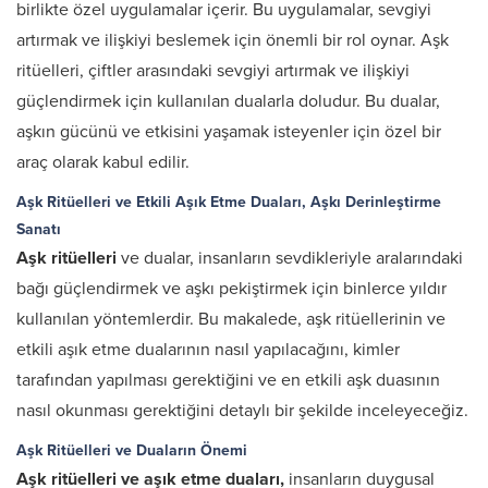
birlikte özel uygulamalar içerir. Bu uygulamalar, sevgiyi
artırmak ve ilişkiyi beslemek için önemli bir rol oynar. Aşk
ritüelleri, çiftler arasındaki sevgiyi artırmak ve ilişkiyi
güçlendirmek için kullanılan dualarla doludur. Bu dualar,
aşkın gücünü ve etkisini yaşamak isteyenler için özel bir
araç olarak kabul edilir.
Aşk Ritüelleri ve Etkili Aşık Etme Duaları, Aşkı Derinleştirme
Sanatı
Aşk ritüelleri
ve dualar, insanların sevdikleriyle aralarındaki
bağı güçlendirmek ve aşkı pekiştirmek için binlerce yıldır
kullanılan yöntemlerdir. Bu makalede, aşk ritüellerinin ve
etkili aşık etme dualarının nasıl yapılacağını, kimler
tarafından yapılması gerektiğini ve en etkili aşk duasının
nasıl okunması gerektiğini detaylı bir şekilde inceleyeceğiz.
Aşk Ritüelleri ve Duaların Önemi
Aşk ritüelleri ve aşık etme duaları,
insanların duygusal