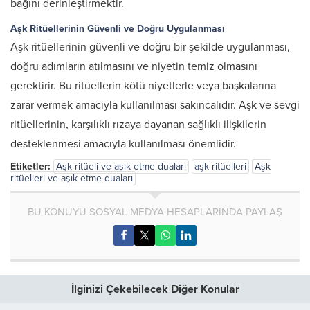
bağını derinleştirmektir.
Aşk Ritüellerinin Güvenli ve Doğru Uygulanması
Aşk ritüellerinin güvenli ve doğru bir şekilde uygulanması,
doğru adımların atılmasını ve niyetin temiz olmasını
gerektirir. Bu ritüellerin kötü niyetlerle veya başkalarına
zarar vermek amacıyla kullanılması sakıncalıdır. Aşk ve sevgi
ritüellerinin, karşılıklı rızaya dayanan sağlıklı ilişkilerin
desteklenmesi amacıyla kullanılması önemlidir.
Etiketler:
Aşk ritüeli ve aşık etme duaları
aşk ritüelleri
Aşk
ritüelleri ve aşık etme duaları
BU KONUYU SOSYAL MEDYA HESAPLARINDA PAYLAŞ
İlginizi Çekebilecek Diğer Konular