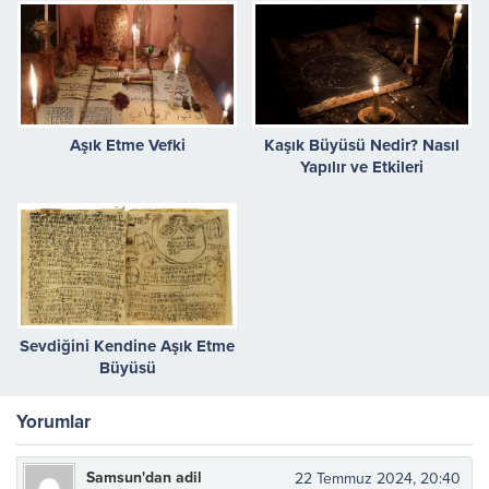
Aşık Etme Vefki
Kaşık Büyüsü Nedir? Nasıl
Yapılır ve Etkileri
Sevdiğini Kendine Aşık Etme
Büyüsü
Yorumlar
Samsun'dan adil
22 Temmuz 2024, 20:40