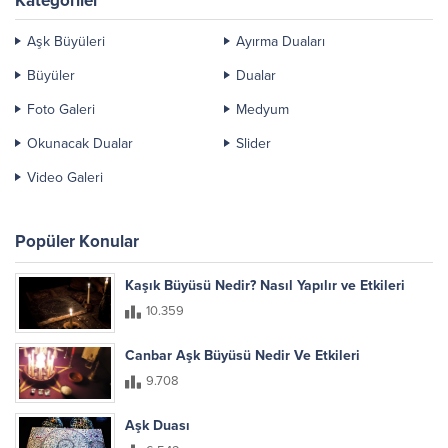
Kategoriler
Aşk Büyüleri
Ayırma Duaları
Büyüler
Dualar
Foto Galeri
Medyum
Okunacak Dualar
Slider
Video Galeri
Popüler Konular
Kaşık Büyüsü Nedir? Nasıl Yapılır ve Etkileri
10.359
Canbar Aşk Büyüsü Nedir Ve Etkileri
9.708
Aşk Duası