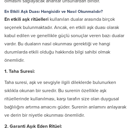
olmasını sağlayacak anahtar unsurlardan biridir.
En Etkili Aşk Duası Hangisidir ve Nasıl Okunmalıdır?
En etkili aşk ritüelleri
kullanılan dualar arasında birçok
seçenek bulunmaktadır. Ancak, en etkili aşk duası olarak
kabul edilen ve genellikle güçlü sonuçlar veren bazı dualar
vardır. Bu duaların nasıl okunması gerektiği ve hangi
durumlarda etkili olduğu hakkında bilgi sahibi olmak
önemlidir.
1. Taha Suresi:
Taha suresi, aşk ve sevgiyle ilgili dileklerde bulunurken
sıklıkla okunan bir suredir. Bu surenin özellikle aşk
ritüellerinde kullanılması, karşı tarafın size olan duygusal
bağlılığını artırma amacını güder. Surenin anlamını anlayarak
ve derin bir niyetle okunması önemlidir.
2. Garanti Aşık Eden Ritüel: