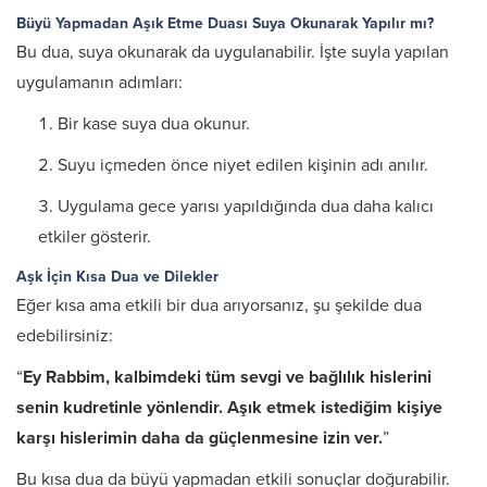
Büyü Yapmadan Aşık Etme Duası Suya Okunarak Yapılır mı?
Bu dua, suya okunarak da uygulanabilir. İşte suyla yapılan
uygulamanın adımları:
Bir kase suya dua okunur.
Suyu içmeden önce niyet edilen kişinin adı anılır.
Uygulama gece yarısı yapıldığında dua daha kalıcı
etkiler gösterir.
Aşk İçin Kısa Dua ve Dilekler
Eğer kısa ama etkili bir dua arıyorsanız, şu şekilde dua
edebilirsiniz:
“
Ey Rabbim, kalbimdeki tüm sevgi ve bağlılık hislerini
senin kudretinle yönlendir. Aşık etmek istediğim kişiye
karşı hislerimin daha da güçlenmesine izin ver.
”
Bu kısa dua da büyü yapmadan etkili sonuçlar doğurabilir.