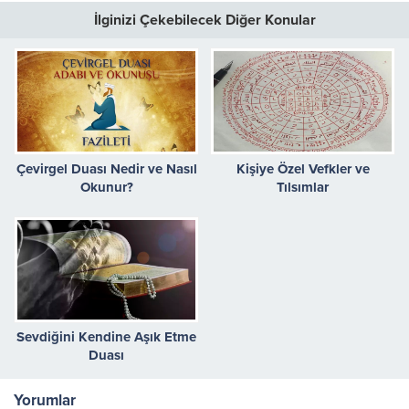
İlginizi Çekebilecek Diğer Konular
Çevirgel Duası Nedir ve Nasıl
Kişiye Özel Vefkler ve
Okunur?
Tılsımlar
Sevdiğini Kendine Aşık Etme
Duası
Yorumlar