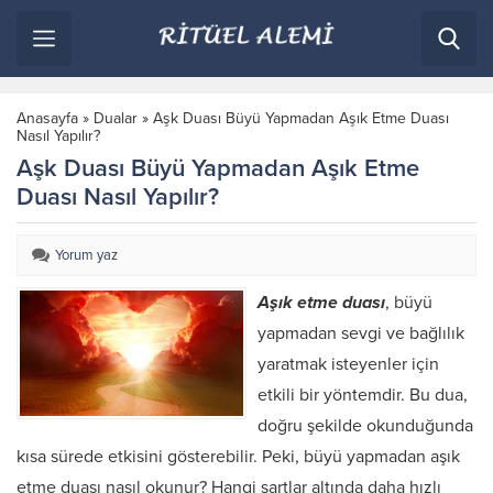
Anasayfa
»
Dualar
»
Aşk Duası Büyü Yapmadan Aşık Etme Duası
Nasıl Yapılır?
Aşk Duası Büyü Yapmadan Aşık Etme
Duası Nasıl Yapılır?
Yorum yaz
Aşık etme duası
, büyü
yapmadan sevgi ve bağlılık
yaratmak isteyenler için
etkili bir yöntemdir. Bu dua,
doğru şekilde okunduğunda
kısa sürede etkisini gösterebilir. Peki, büyü yapmadan aşık
etme duası nasıl okunur? Hangi şartlar altında daha hızlı