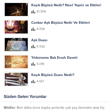
Kaşık Büyüsü Nedir? Nasıl Yapılır ve Etkileri
10.359
Canbar Aşk Büyüsü Nedir Ve Etkileri
9.708
Aşk Duası
6.542
Yıldızname Bak Ervah Daveti
5.019
Kaşık Büyüsü Duası Nedir?
4.421
Sizden Gelen Yorumlar
Nilüfer:
Ben daha önce başka yerlerde çok şey denedim ama hiç