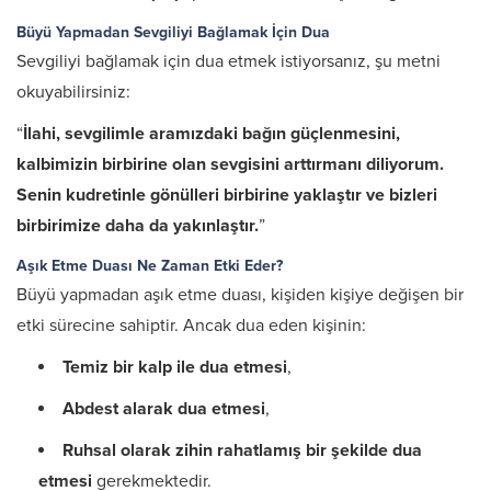
Büyü Yapmadan Sevgiliyi Bağlamak İçin Dua
Sevgiliyi bağlamak için dua etmek istiyorsanız, şu metni
okuyabilirsiniz:
“
İlahi, sevgilimle aramızdaki bağın güçlenmesini,
kalbimizin birbirine olan sevgisini arttırmanı diliyorum.
Senin kudretinle gönülleri birbirine yaklaştır ve bizleri
birbirimize daha da yakınlaştır.
”
Aşık Etme Duası Ne Zaman Etki Eder?
Büyü yapmadan aşık etme duası, kişiden kişiye değişen bir
etki sürecine sahiptir. Ancak dua eden kişinin:
Temiz bir kalp ile dua etmesi
,
Abdest alarak dua etmesi
,
Ruhsal olarak zihin rahatlamış bir şekilde dua
etmesi
gerekmektedir.