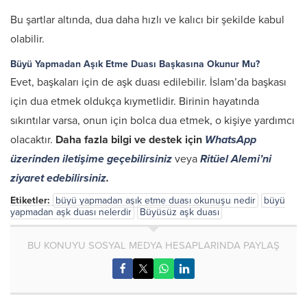
Bu şartlar altında, dua daha hızlı ve kalıcı bir şekilde kabul
olabilir.
Büyü Yapmadan Aşık Etme Duası Başkasına Okunur Mu?
Evet, başkaları için de aşk duası edilebilir. İslam’da başkası
için dua etmek oldukça kıymetlidir. Birinin hayatında
sıkıntılar varsa, onun için bolca dua etmek, o kişiye yardımcı
olacaktır.
Daha fazla bilgi ve destek için
WhatsApp
üzerinden iletişime geçebilirsiniz
veya
Ritüel Alemi’ni
ziyaret edebilirsiniz
.
Etiketler:
büyü yapmadan aşık etme duası okunuşu nedir
büyü
yapmadan aşk duası nelerdir
Büyüsüz aşk duası
BU KONUYU SOSYAL MEDYA HESAPLARINDA PAYLAŞ