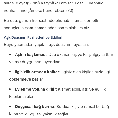
süresi 8.ayet(1) İnnâ a’taynâkel kevser. Fesalli lirabbike
venhar. İnne şânieke hüvel-ebter. (70)
Bu dua, günün her saatinde okunabilir ancak en etkili
sonuçları akşam namazından sonra alabilirsiniz.
Aşk Duasının Faziletleri ve Etkileri
Büyü yapmadan yapılan aşk duasının faydaları:
Aşkın başlaması:
Dua okunan kişiye karşı ilgiyi arttırır
ve aşk duygularını uyandırır.
İlgisizlik ortadan kalkar:
İlgisiz olan kişiler, hızla ilgi
göstermeye başlar.
Evlenme yoluna girilir:
Kısmet açılır, aşk ve evlilik
kapıları aralanır.
Duygusal bağ kurma:
Bu dua, kişiyle ruhsal bir bağ
kurar ve duygusal yakınlık sağlar.