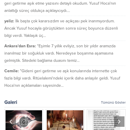
geri getirme aşık etme yazısını detaylı okudum. Yusuf Hoca'nın
anlattığı süreç oldukça açıklayıcıydı....
yeliz:
İlk başta çok kararsızdım ve açıkçası pek inanmıyordum.
Ancak Yusuf hocayla görüştükten sonra süreç boyunca düzenli
bilgi verdi. Yaklaşık üç...
Ankara'dan Esra:
"Eşimle 7 yıllık evliyiz, son bir yıldır aramızda
inanılmaz bir soğukluk vardı. Neredeyse boşanma aşamasına
gelmiştik. Sitedeki bağlama duasını temiz...
Cemile:
"Gideni geri getirme ve aşk konularında internette çok
fazla bilgi vardı. Ritüelalemi'ndeki içerik daha anlaşılır geldi. Yusuf
Hoca'nın açıklamaları sayesinde...
Galeri
Tümünü Göster