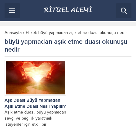
Anasayfa
»
Etiket: büyü yapmadan aşık etme duası okunuşu nedir
büyü yapmadan aşık etme duası okunuşu
nedir
Aşk Duası Büyü Yapmadan
Aşık Etme Duası Nasıl Yapılır?
Aşık etme duası, büyü yapmadan
sevgi ve bağlılık yaratmak
isteyenler için etkili bir
yöntemdir. Bu dua, doğru