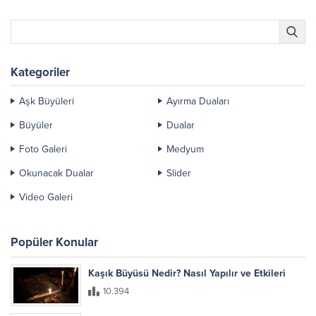
şekilde okunduğunda kısa...
Kategoriler
Aşk Büyüleri
Ayırma Duaları
Büyüler
Dualar
Foto Galeri
Medyum
Okunacak Dualar
Slider
Video Galeri
Popüler Konular
Kaşık Büyüsü Nedir? Nasıl Yapılır ve Etkileri
10.394