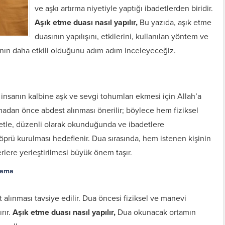
ve aşkı artırma niyetiyle yaptığı ibadetlerden biridir.
Aşık etme duası nasıl yapılır,
Bu yazıda, aşık etme
duasının yapılışını, etkilerini, kullanılan yöntem ve
nın daha etkili olduğunu adım adım inceleyeceğiz.
ri insanın kalbine aşk ve sevgi tohumları ekmesi için Allah’a
adan önce abdest alınması önerilir; böylece hem fiziksel
yetle, düzenli olarak okunduğunda ve ibadetlere
köprü kurulması hedeflenir. Dua sırasında, hem istenen kişinin
rlere yerleştirilmesi büyük önem taşır.
lama
t alınması tavsiye edilir. Dua öncesi fiziksel ve manevi
rır.
Aşık etme duası nasıl yapılır,
Dua okunacak ortamın