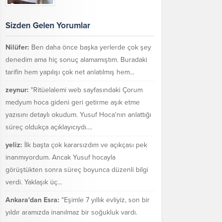
Sizden Gelen Yorumlar
Nilüfer:
Ben daha önce başka yerlerde çok şey
denedim ama hiç sonuç alamamıştım. Buradaki
tarifin hem yapılışı çok net anlatılmış hem...
zeynur:
"Ritüelalemi web sayfasındaki Çorum
medyum hoca gideni geri getirme aşık etme
yazısını detaylı okudum. Yusuf Hoca'nın anlattığı
süreç oldukça açıklayıcıydı....
yeliz:
İlk başta çok kararsızdım ve açıkçası pek
inanmıyordum. Ancak Yusuf hocayla
görüştükten sonra süreç boyunca düzenli bilgi
verdi. Yaklaşık üç...
Ankara'dan Esra:
"Eşimle 7 yıllık evliyiz, son bir
yıldır aramızda inanılmaz bir soğukluk vardı.