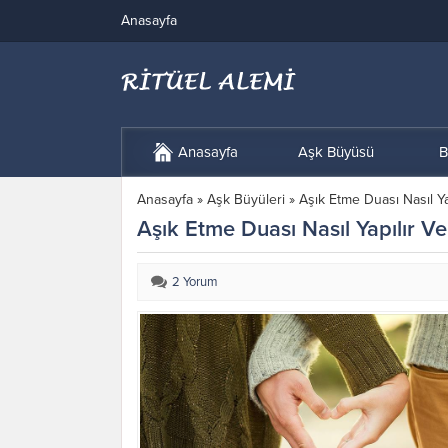
Anasayfa
Anasayfa
Aşk Büyüsü
B
Anasayfa
»
Aşk Büyüleri
»
Aşık Etme Duası Nasıl Y
Aşık Etme Duası Nasıl Yapılır V
2 Yorum