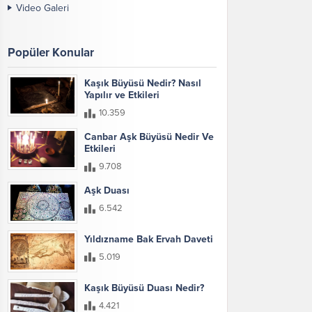
Video Galeri
Popüler Konular
Kaşık Büyüsü Nedir? Nasıl
Yapılır ve Etkileri
10.359
Canbar Aşk Büyüsü Nedir Ve
Etkileri
9.708
Aşk Duası
6.542
Yıldızname Bak Ervah Daveti
5.019
Kaşık Büyüsü Duası Nedir?
4.421