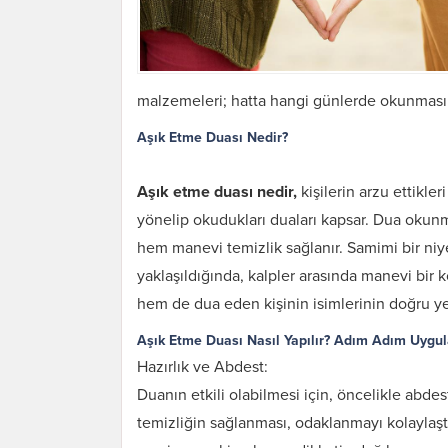
malzemeleri; hatta hangi günlerde okunması
Aşık Etme Duası Nedir?
Aşık etme duası nedir,
kişilerin arzu ettikle
yönelip okudukları duaları kapsar. Dua okunm
hem manevi temizlik sağlanır. Samimi bir ni
yaklaşıldığında, kalpler arasında manevi bir 
hem de dua eden kişinin isimlerinin doğru ye
Aşık Etme Duası Nasıl Yapılır? Adım Adım Uygu
Hazırlık ve Abdest:
Duanın etkili olabilmesi için, öncelikle abdes
temizliğin sağlanması, odaklanmayı kolaylaştı