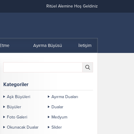
Ritüel Alemine Hoş Geldiniz
 Etme
Ayırma Büyüsü
İletişim
Kategoriler
Aşk Büyüleri
Ayırma Duaları
Büyüler
Dualar
Foto Galeri
Medyum
Okunacak Dualar
Slider