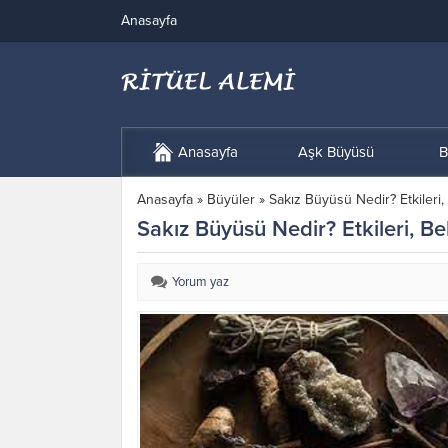
Anasayfa
Anasayfa
Aşk Büyüsü
B
Anasayfa
»
Büyüler
»
Sakız Büyüsü Nedir? Etkileri, B
Sakız Büyüsü Nedir? Etkileri, Beli
Yorum yaz