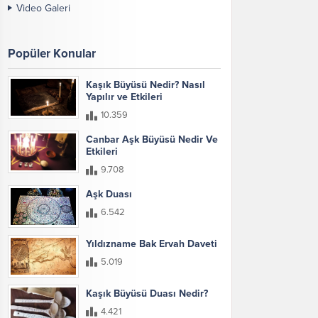
Video Galeri
Popüler Konular
Kaşık Büyüsü Nedir? Nasıl
Yapılır ve Etkileri
10.359
Canbar Aşk Büyüsü Nedir Ve
Etkileri
9.708
Aşk Duası
6.542
Yıldızname Bak Ervah Daveti
5.019
Kaşık Büyüsü Duası Nedir?
4.421