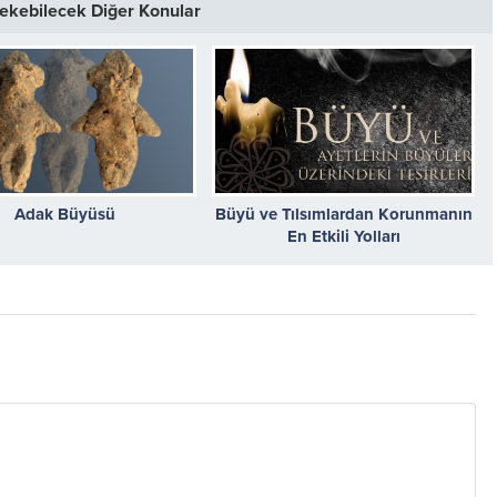
 Çekebilecek Diğer Konular
Adak Büyüsü
Büyü ve Tılsımlardan Korunmanın
En Etkili Yolları