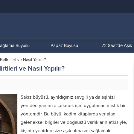
ağlama Büyüsü
Papaz Büyüsü
72 Saat’de Aşık
elirtileri ve Nasıl Yapılır?
rtileri ve Nasıl Yapılır?
Sakız büyüsü, ayrıldığınız sevgili ya da eşinizi
yeniden yanınıza çekmek için uygulanan mistik bir
yöntemdir. Bu büyü, kadim kitaplarda yer alan
geleneksel bilgiler ve doğaüstü varlıkların etkisiyle,
kişinin yeniden size aşık olmasını sağlamak