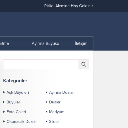
Ritüel Alemine Hoş Geldiniz
 Etme
Ayırma Büyüsü
İletişim
Kategoriler
Aşk Büyüleri
Ayırma Duaları
Büyüler
Dualar
Foto Galeri
Medyum
Okunacak Dualar
Slider