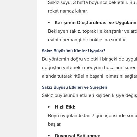
Sakız suyu, 3 hafta boyunca bekletilir. B
rekat namaz kılınır.
Karışımın Oluşturulması ve Uygulanm
Bekleyen sakız, toprak ile karıştırılır ve 
evinin herhangi bir noktasına sürülür.
Sakız Büyüsünü Kimler Uygular?
Bu yöntemin doğru ve etkili bir şekilde uygu
doğuştan yetenekli medyum hocaların sürece 
altında tutarak ritüelin başarılı olmasını sağlar
Sakız Büyüsü Etkileri ve Süreçleri
Sakız büyüsünün etkileri kişiden kişiye değişe
Hızlı Etki:
Büyü uygulandıktan 7 gün içerisinde sonuç
başlar.
Duygusal Bağlanma: