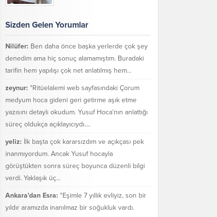
Sizden Gelen Yorumlar
Nilüfer:
Ben daha önce başka yerlerde çok şey
denedim ama hiç sonuç alamamıştım. Buradaki
tarifin hem yapılışı çok net anlatılmış hem...
zeynur:
"Ritüelalemi web sayfasındaki Çorum
medyum hoca gideni geri getirme aşık etme
yazısını detaylı okudum. Yusuf Hoca'nın anlattığı
süreç oldukça açıklayıcıydı....
yeliz:
İlk başta çok kararsızdım ve açıkçası pek
inanmıyordum. Ancak Yusuf hocayla
görüştükten sonra süreç boyunca düzenli bilgi
verdi. Yaklaşık üç...
Ankara'dan Esra:
"Eşimle 7 yıllık evliyiz, son bir
yıldır aramızda inanılmaz bir soğukluk vardı.