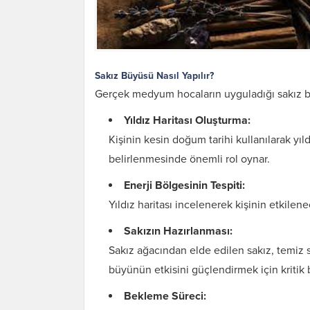
Sakız Büyüsü Nasıl Yapılır?
Gerçek medyum hocaların uyguladığı sakız bü
Yıldız Haritası Oluşturma:
Kişinin kesin doğum tarihi kullanılarak yıldız
belirlenmesinde önemli rol oynar.
Enerji Bölgesinin Tespiti:
Yıldız haritası incelenerek kişinin etkilene
Sakızın Hazırlanması:
Sakız ağacından elde edilen sakız, temiz s
büyünün etkisini güçlendirmek için kritik b
Bekleme Süreci: