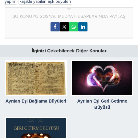
yapılır
kaşıkla yapılan aşk büyüleri
BU KONUYU SOSYAL MEDYA HESAPLARINDA PAYLAŞ
İlginizi Çekebilecek Diğer Konular
Ayrılan Eşi Bağlama Büyüleri
Ayrılan Eşi Geri Getirme
Büyüsü