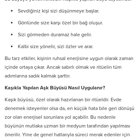
Sevdiğiniz kişi sizi düşünmeye başlar.
Gönlünde size karşı özel bir bağ oluşur.
Sizi görmeden duramaz hale gelir.
Kalbi size yönelir, sizi özler ve arar.
Bu tarz etkiler, kişinin ruhsal enerjisine uygun olarak zaman
içinde ortaya çıkar. Ancak sabırlı olmak ve ritüelin tüm
adımlarına sadık kalmak şarttır.
Kaşıkla Yapılan Aşk Büyüsü Nasıl Uygulanır?
Kaşık büyüsü, özel olarak hazırlanan bir ritüeldir. Evde
denemek isteyenler olsa da, en küçük hata bile geri dönüşü
zor olan enerjisel sorunlara yol açabilir. Bu nedenle
büyünün mutlaka uzman bir medyum tarafından yapılması
önerilir. Yine de genel hatlarıyla süreci merak edenler için