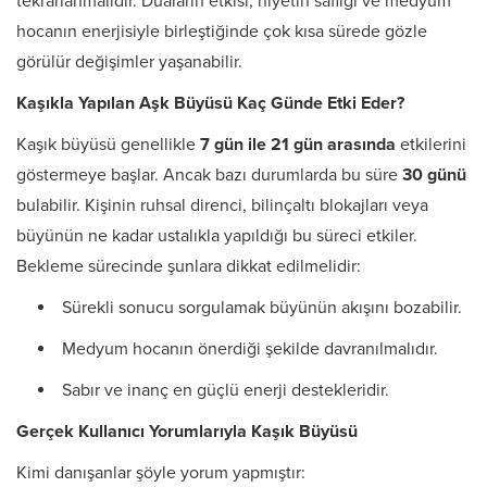
tekrarlanmalıdır. Duaların etkisi, niyetin saflığı ve medyum
hocanın enerjisiyle birleştiğinde çok kısa sürede gözle
görülür değişimler yaşanabilir.
Kaşıkla Yapılan Aşk Büyüsü Kaç Günde Etki Eder?
Kaşık büyüsü genellikle
7 gün ile 21 gün arasında
etkilerini
göstermeye başlar. Ancak bazı durumlarda bu süre
30 günü
bulabilir. Kişinin ruhsal direnci, bilinçaltı blokajları veya
büyünün ne kadar ustalıkla yapıldığı bu süreci etkiler.
Bekleme sürecinde şunlara dikkat edilmelidir:
Sürekli sonucu sorgulamak büyünün akışını bozabilir.
Medyum hocanın önerdiği şekilde davranılmalıdır.
Sabır ve inanç en güçlü enerji destekleridir.
Gerçek Kullanıcı Yorumlarıyla Kaşık Büyüsü
Kimi danışanlar şöyle yorum yapmıştır: