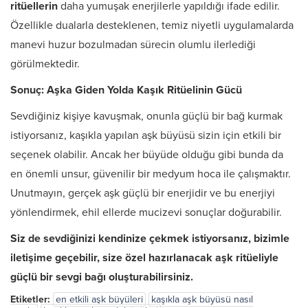
ritüellerin
daha yumuşak enerjilerle yapıldığı ifade edilir.
Özellikle dualarla desteklenen, temiz niyetli uygulamalarda
manevi huzur bozulmadan sürecin olumlu ilerlediği
görülmektedir.
Sonuç: Aşka Giden Yolda Kaşık Ritüelinin Gücü
Sevdiğiniz kişiye kavuşmak, onunla güçlü bir bağ kurmak
istiyorsanız, kaşıkla yapılan aşk büyüsü sizin için etkili bir
seçenek olabilir. Ancak her büyüde olduğu gibi bunda da
en önemli unsur, güvenilir bir medyum hoca ile çalışmaktır.
Unutmayın, gerçek aşk güçlü bir enerjidir ve bu enerjiyi
yönlendirmek, ehil ellerde mucizevi sonuçlar doğurabilir.
Siz de sevdiğinizi kendinize çekmek istiyorsanız, bizimle
iletişime geçebilir, size özel hazırlanacak aşk ritüeliyle
güçlü bir sevgi bağı oluşturabilirsiniz.
Etiketler:
en etkili aşk büyüleri
kaşıkla aşk büyüsü nasıl