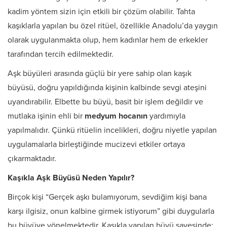
kadim yöntem sizin için etkili bir çözüm olabilir. Tahta
kaşıklarla yapılan bu özel ritüel, özellikle Anadolu’da yaygın
olarak uygulanmakta olup, hem kadınlar hem de erkekler
tarafından tercih edilmektedir.
Aşk büyüleri arasında güçlü bir yere sahip olan kaşık
büyüsü, doğru yapıldığında kişinin kalbinde sevgi ateşini
uyandırabilir. Elbette bu büyü, basit bir işlem değildir ve
mutlaka işinin ehli bir
medyum hocanın
yardımıyla
yapılmalıdır. Çünkü ritüelin incelikleri, doğru niyetle yapılan
uygulamalarla birleştiğinde mucizevi etkiler ortaya
çıkarmaktadır.
Kaşıkla Aşk Büyüsü Neden Yapılır?
Birçok kişi “Gerçek aşkı bulamıyorum, sevdiğim kişi bana
karşı ilgisiz, onun kalbine girmek istiyorum” gibi duygularla
bu büyüye yönelmektedir. Kaşıkla yapılan büyü sayesinde: