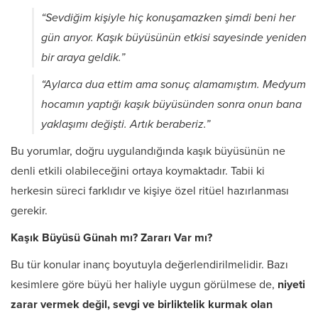
“Sevdiğim kişiyle hiç konuşamazken şimdi beni her
gün arıyor. Kaşık büyüsünün etkisi sayesinde yeniden
bir araya geldik.”
“Aylarca dua ettim ama sonuç alamamıştım. Medyum
hocamın yaptığı kaşık büyüsünden sonra onun bana
yaklaşımı değişti. Artık beraberiz.”
Bu yorumlar, doğru uygulandığında kaşık büyüsünün ne
denli etkili olabileceğini ortaya koymaktadır. Tabii ki
herkesin süreci farklıdır ve kişiye özel ritüel hazırlanması
gerekir.
Kaşık Büyüsü Günah mı? Zararı Var mı?
Bu tür konular inanç boyutuyla değerlendirilmelidir. Bazı
kesimlere göre büyü her haliyle uygun görülmese de,
niyeti
zarar vermek değil, sevgi ve birliktelik kurmak olan