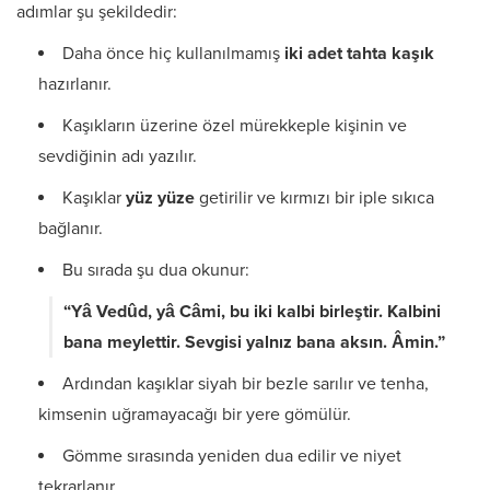
adımlar şu şekildedir:
Daha önce hiç kullanılmamış
iki adet tahta kaşık
hazırlanır.
Kaşıkların üzerine özel mürekkeple kişinin ve
sevdiğinin adı yazılır.
Kaşıklar
yüz yüze
getirilir ve kırmızı bir iple sıkıca
bağlanır.
Bu sırada şu dua okunur:
“Yâ Vedûd, yâ Câmi, bu iki kalbi birleştir. Kalbini
bana meylettir. Sevgisi yalnız bana aksın. Âmin.”
Ardından kaşıklar siyah bir bezle sarılır ve tenha,
kimsenin uğramayacağı bir yere gömülür.
Gömme sırasında yeniden dua edilir ve niyet
tekrarlanır.