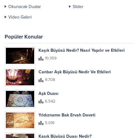
Okunacak Dualar
Slider
Video Galeri
Popüler Konular
Kaşık Büyüsü Nedir? Nasıl Yapılır ve Etkileri
10.359
Canbar Aşk Büyüsü Nedir Ve Etkileri
9.708
Aşk Duası
6.542
Yıldızname Bak Ervah Daveti
5.019
Kaşık Büyüsü Duası Nedir?