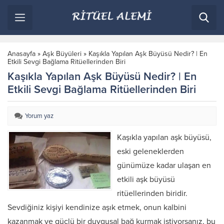
Anasayfa
»
Aşk Büyüleri
»
Kaşıkla Yapılan Aşk Büyüsü Nedir? | En
Etkili Sevgi Bağlama Ritüellerinden Biri
Kaşıkla Yapılan Aşk Büyüsü Nedir? | En
Etkili Sevgi Bağlama Ritüellerinden Biri
Yorum yaz
Kaşıkla yapılan aşk büyüsü,
eski geleneklerden
günümüze kadar ulaşan en
etkili aşk büyüsü
ritüellerinden biridir.
Sevdiğiniz kişiyi kendinize aşık etmek, onun kalbini
kazanmak ve güçlü bir duygusal bağ kurmak istiyorsanız, bu