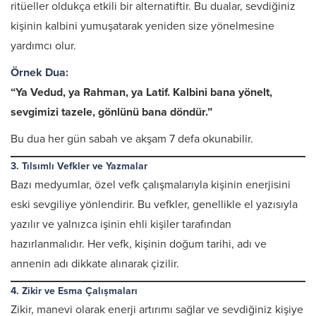
ritüeller oldukça etkili bir alternatiftir. Bu dualar, sevdiğiniz
kişinin kalbini yumuşatarak yeniden size yönelmesine
yardımcı olur.
Örnek Dua:
“Ya Vedud, ya Rahman, ya Latif. Kalbini bana yönelt,
sevgimizi tazele, gönlünü bana döndür.”
Bu dua her gün sabah ve akşam 7 defa okunabilir.
3. Tılsımlı Vefkler ve Yazmalar
Bazı medyumlar, özel vefk çalışmalarıyla kişinin enerjisini
eski sevgiliye yönlendirir. Bu vefkler, genellikle el yazısıyla
yazılır ve yalnızca işinin ehli kişiler tarafından
hazırlanmalıdır. Her vefk, kişinin doğum tarihi, adı ve
annenin adı dikkate alınarak çizilir.
4. Zikir ve Esma Çalışmaları
Zikir, manevi olarak enerji artırımı sağlar ve sevdiğiniz kişiye