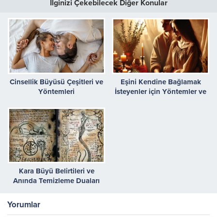
İlginizi Çekebilecek Diğer Konular
Cinsellik Büyüsü Çeşitleri ve
Eşini Kendine Bağlamak
Yöntemleri
İsteyenler için Yöntemler ve
Dikkat Edilmesi Gerekenler
Kara Büyü Belirtileri ve
Anında Temizleme Duaları
Yorumlar