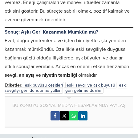
vermez. Enerji çalışmaları ve manevi ritüeller zamanla
etkisini gösterir. Bu süreçte sabırlı olmak, pozitif kalmak ve
evrene güvenmek önemlidir.
Sonuç: Aşkı Geri Kazanmak Mümkün mü?
Evet, doğru yöntemlerle ve içten bir niyetle aşkı yeniden
kazanmak mümkündür. Özellikle eski sevgiliyle duygusal
bağların güçlü olduğu ilişkilerde, aşk büyüleri ve dualar
etkili sonuçlar verebilir. Ancak en önemli etken her zaman
sevgi, anlayış ve niyetin temizliği
olmalıdır.
Etiketler:
aşk büyüsü çeşitleri
eski sevgiliye aşk büyüsü
eski
sevgiliyi geri döndürme yolları
geri getirme duaları
BU KONUYU SOSYAL MEDYA HESAPLARINDA PAYLAŞ