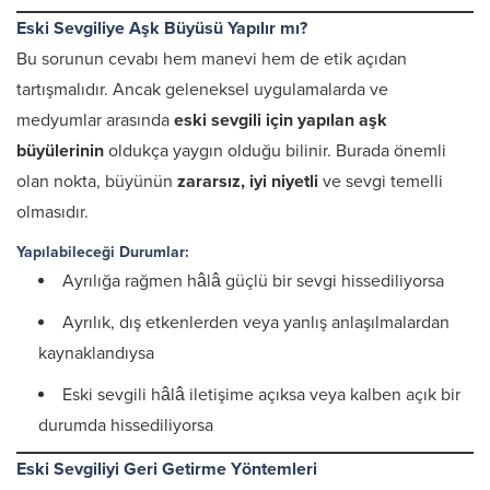
Eski Sevgiliye Aşk Büyüsü Yapılır mı?
Bu sorunun cevabı hem manevi hem de etik açıdan
tartışmalıdır. Ancak geleneksel uygulamalarda ve
medyumlar arasında
eski sevgili için yapılan aşk
büyülerinin
oldukça yaygın olduğu bilinir. Burada önemli
olan nokta, büyünün
zararsız, iyi niyetli
ve sevgi temelli
olmasıdır.
Yapılabileceği Durumlar:
Ayrılığa rağmen hâlâ güçlü bir sevgi hissediliyorsa
Ayrılık, dış etkenlerden veya yanlış anlaşılmalardan
kaynaklandıysa
Eski sevgili hâlâ iletişime açıksa veya kalben açık bir
durumda hissediliyorsa
Eski Sevgiliyi Geri Getirme Yöntemleri