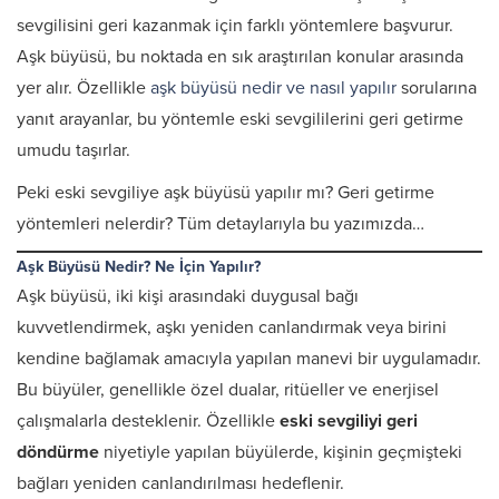
sevgilisini geri kazanmak için farklı yöntemlere başvurur.
Aşk büyüsü, bu noktada en sık araştırılan konular arasında
yer alır. Özellikle
aşk büyüsü nedir ve nasıl yapılır
sorularına
yanıt arayanlar, bu yöntemle eski sevgililerini geri getirme
umudu taşırlar.
Peki eski sevgiliye aşk büyüsü yapılır mı? Geri getirme
yöntemleri nelerdir? Tüm detaylarıyla bu yazımızda…
Aşk Büyüsü Nedir? Ne İçin Yapılır?
Aşk büyüsü, iki kişi arasındaki duygusal bağı
kuvvetlendirmek, aşkı yeniden canlandırmak veya birini
kendine bağlamak amacıyla yapılan manevi bir uygulamadır.
Bu büyüler, genellikle özel dualar, ritüeller ve enerjisel
çalışmalarla desteklenir. Özellikle
eski sevgiliyi geri
döndürme
niyetiyle yapılan büyülerde, kişinin geçmişteki
bağları yeniden canlandırılması hedeflenir.