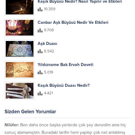
Kaşık Büyüsü Nedir? Nasıl Yapılır ve Etkileri
10.359
Canbar Aşk Büyüsü Nedir Ve Etkileri
9.708
Aşk Duası
6.542
Yıldızname Bak Ervah Daveti
5.019
Kaşık Büyüsü Duası Nedir?
4.421
Sizden Gelen Yorumlar
Nilüfer:
Ben daha önce başka yerlerde çok şey denedim ama hiç
sonuç alamamıştım. Buradaki tarifin hem yapılışı çok net anlatılmış