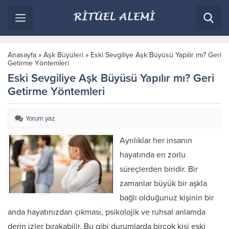
Anasayfa
»
Aşk Büyüleri
»
Eski Sevgiliye Aşk Büyüsü Yapılır mı? Geri
Getirme Yöntemleri
Eski Sevgiliye Aşk Büyüsü Yapılır mı? Geri
Getirme Yöntemleri
Yorum yaz
Ayrılıklar her insanın
hayatında en zorlu
süreçlerden biridir. Bir
zamanlar büyük bir aşkla
bağlı olduğunuz kişinin bir
anda hayatınızdan çıkması, psikolojik ve ruhsal anlamda
derin izler bırakabilir. Bu gibi durumlarda birçok kişi eski