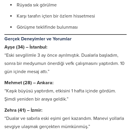
Rüyada sık görülme
Karşı tarafın içten bir özlem hissetmesi
Görüşme teklifinde bulunması
Gerçek Deneyimler ve Yorumlar
Ayşe (34) – İstanbul:
“Eski sevgilimle 3 ay önce ayrılmıştık. Dualarla başladım,
sonra bir medyumun önerdiği vefk çalışmasını yaptırdım. 10
gün içinde mesaj attı.”
Mehmet (28) – Ankara:
“Kaşık büyüsü yaptırdım, etkisini 1 hafta içinde gördüm.
Şimdi yeniden bir araya geldik.”
Zehra (41) – İzmir:
“Dualar ve sabırla eski eşimi geri kazandım. Manevi yollarla
sevgiye ulaşmak gerçekten mümkünmüş.”