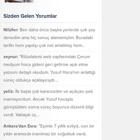
Sizden Gelen Yorumlar
Nilüfer:
Ben daha önce başka yerlerde çok şey
denedim ama hiç sonuç alamamıştım. Buradaki
tarifin hem yapılışı çok net anlatılmış hem...
zeynur:
"Ritüelalemi web sayfasındaki Çorum
medyum hoca gideni geri getirme aşık etme
yazısını detaylı okudum. Yusuf Hoca'nın anlattığı
süreç oldukça açıklayıcıydı....
yeliz:
İlk başta çok kararsızdım ve açıkçası pek
inanmıyordum. Ancak Yusuf hocayla
görüştükten sonra süreç boyunca düzenli bilgi
verdi. Yaklaşık üç...
Ankara'dan Esra:
"Eşimle 7 yıllık evliyiz, son bir
yıldır aramızda inanılmaz bir soğukluk vardı.