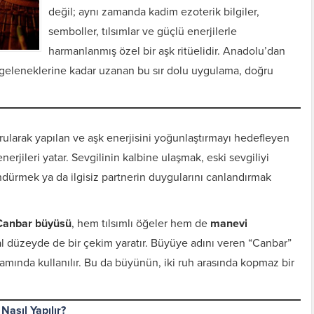
değil; aynı zamanda kadim ezoterik bilgiler,
semboller, tılsımlar ve güçlü enerjilerle
harmanlanmış özel bir aşk ritüelidir. Anadolu’dan
eleneklerine kadar uzanan bu sır dolu uygulama, doğru
rularak yapılan ve aşk enerjisini yoğunlaştırmayı hedefleyen
jileri yatar. Sevgilinin kalbine ulaşmak, eski sevgiliyi
ndürmek ya da ilgisiz partnerin duygularını canlandırmak
Canbar büyüsü
, hem tılsımlı öğeler hem de
manevi
sal düzeyde de bir çekim yaratır. Büyüye adını veren “Canbar”
amında kullanılır. Bu da büyünün, iki ruh arasında kopmaz bir
Nasıl Yapılır?