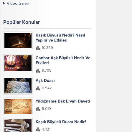
Video Galeri
Popüler Konular
Kaşık Büyüsü Nedir? Nasıl
Yapılır ve Etkileri
10.359
Canbar Aşk Büyüsü Nedir Ve
Etkileri
9.708
Aşk Duası
6.542
Yıldızname Bak Ervah Daveti
5.019
Kaşık Büyüsü Duası Nedir?
4.421