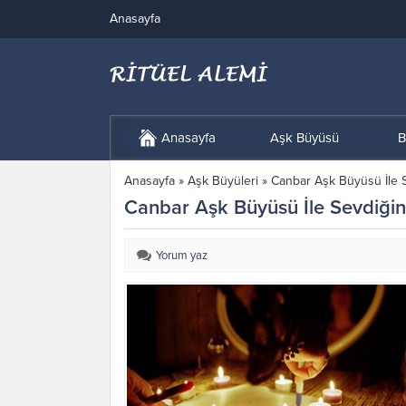
Anasayfa
Anasayfa
Aşk Büyüsü
B
Anasayfa
»
Aşk Büyüleri
»
Canbar Aşk Büyüsü İle S
Canbar Aşk Büyüsü İle Sevdiğin
Yorum yaz