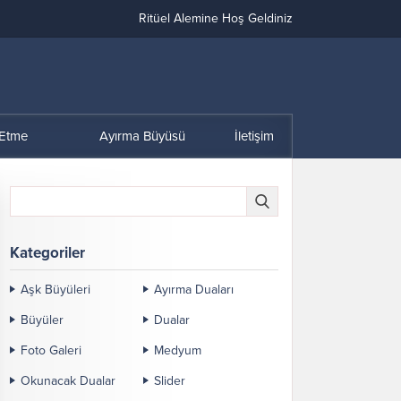
Ritüel Alemine Hoş Geldiniz
 Etme
Ayırma Büyüsü
İletişim
Kategoriler
Aşk Büyüleri
Ayırma Duaları
Büyüler
Dualar
Foto Galeri
Medyum
Okunacak Dualar
Slider