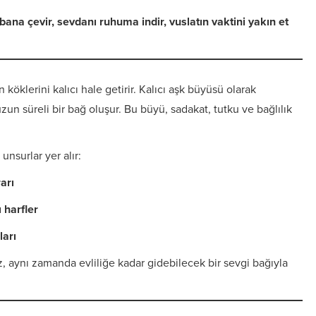
 bana çevir, sevdanı ruhuma indir, vuslatın vaktini yakın et
köklerini kalıcı hale getirir. Kalıcı aşk büyüsü olarak
zun süreli bir bağ oluşur. Bu büyü, sadakat, tutku ve bağlılık
unsurlar yer alır:
arı
 harfler
ları
, aynı zamanda evliliğe kadar gidebilecek bir sevgi bağıyla