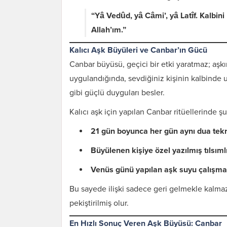
“Yâ Vedûd, yâ Câmi’, yâ Latîf. Kalbini
Allah’ım.”
Kalıcı Aşk Büyüleri ve Canbar’ın Gücü
Canbar büyüsü, geçici bir etki yaratmaz; aşkın 
uygulandığında, sevdiğiniz kişinin kalbinde u
gibi güçlü duyguları besler.
Kalıcı aşk için yapılan Canbar ritüellerinde şu 
21 gün boyunca her gün aynı dua tekr
Büyülenen kişiye özel yazılmış tılsımlı
Venüs günü yapılan aşk suyu çalışma
Bu sayede ilişki sadece geri gelmekle kalmaz
pekiştirilmiş olur.
En Hızlı Sonuç Veren Aşk Büyüsü: Canbar