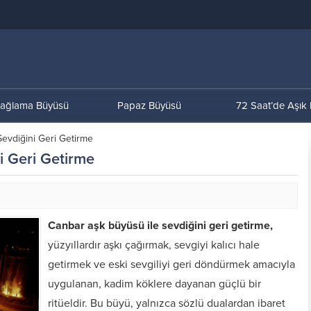
ağlama Büyüsü
Papaz Büyüsü
72 Saat’de Aşık
evdiğini Geri Getirme
i Geri Getirme
Canbar aşk büyüsü ile sevdiğini geri getirme,
yüzyıllardır aşkı çağırmak, sevgiyi kalıcı hale
getirmek ve eski sevgiliyi geri döndürmek amacıyla
uygulanan, kadim köklere dayanan güçlü bir
ritüeldir. Bu büyü, yalnızca sözlü dualardan ibaret