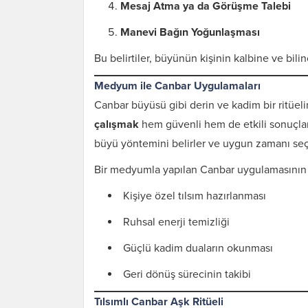
Mesaj Atma ya da Görüşme Talebi
Manevi Bağın Yoğunlaşması
Bu belirtiler, büyünün kişinin kalbine ve bilin
Medyum ile Canbar Uygulamaları
Canbar büyüsü gibi derin ve kadim bir ritüeli
çalışmak
hem güvenli hem de etkili sonuçlar 
büyü yöntemini belirler ve uygun zamanı seç
Bir medyumla yapılan Canbar uygulamasının a
Kişiye özel tılsım hazırlanması
Ruhsal enerji temizliği
Güçlü kadim duaların okunması
Geri dönüş sürecinin takibi
Tılsımlı Canbar Aşk Ritüeli