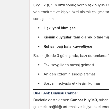
Çoğu kişi, “En hızlı sonuç veren aşk büyüsü h
yönlendirme ve kişiye özel tılsımlı çalışma sa
sonuç alınır:
İlişki yeni bitmişse
Kişinin duyguları tam olarak bitmemi
Ruhsal bağ hala kuvvetliyse
Bazı kişilerde 3 gün içinde, bazı durumlarda 
Eski sevgiliden mesaj gelmesi
Aniden özlem hissedip araması
Sosyal medyada etkileşim kurması
Dualı Aşk Büyüsü Canbar
Dualarla desteklenen
Canbar büyüsü,
ruhani
çekmek, bağlılığı artırmak ve kişiye özel enerj