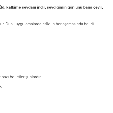
dûd, kalbime sevdanı indir, sevdiğimin gönlünü bana çevir,
r. Dualı uygulamalarda ritüelin her aşamasında belirli
bazı belirtiler şunlardır:
k