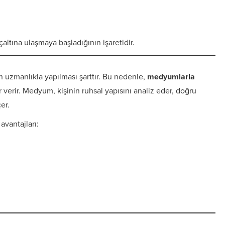
çaltına ulaşmaya başladığının işaretidir.
n uzmanlıkla yapılması şarttır. Bu nedenle,
medyumlarla
verir. Medyum, kişinin ruhsal yapısını analiz eder, doğru
er.
vantajları: