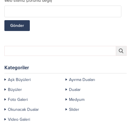
Web siteniz (zorunlu değil)
Kategoriler
Aşk Büyüleri
Ayırma Duaları
Büyüler
Dualar
Foto Galeri
Medyum
Okunacak Dualar
Slider
Video Galeri