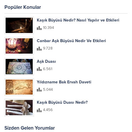
Popüler Konular
Kaşık Büyüsü Nedir? Nasıl Yapılır ve Etkileri
10.394
Canbar Aşk Büyüsü Nedir Ve Etkileri
9.728
Aşk Duası
6.561
Yıldızname Bak Ervah Daveti
5.044
Kaşık Büyüsü Duası Nedir?
4.456
Sizden Gelen Yorumlar