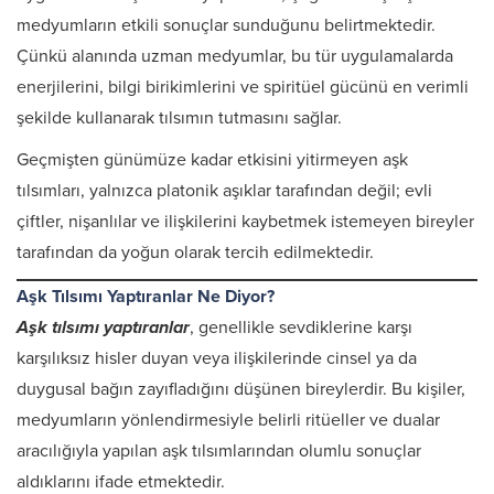
medyumların etkili sonuçlar sunduğunu belirtmektedir.
Çünkü alanında uzman medyumlar, bu tür uygulamalarda
enerjilerini, bilgi birikimlerini ve spiritüel gücünü en verimli
şekilde kullanarak tılsımın tutmasını sağlar.
Geçmişten günümüze kadar etkisini yitirmeyen aşk
tılsımları, yalnızca platonik aşıklar tarafından değil; evli
çiftler, nişanlılar ve ilişkilerini kaybetmek istemeyen bireyler
tarafından da yoğun olarak tercih edilmektedir.
Aşk Tılsımı Yaptıranlar Ne Diyor?
Aşk tılsımı yaptıranlar
, genellikle sevdiklerine karşı
karşılıksız hisler duyan veya ilişkilerinde cinsel ya da
duygusal bağın zayıfladığını düşünen bireylerdir. Bu kişiler,
medyumların yönlendirmesiyle belirli ritüeller ve dualar
aracılığıyla yapılan aşk tılsımlarından olumlu sonuçlar
aldıklarını ifade etmektedir.