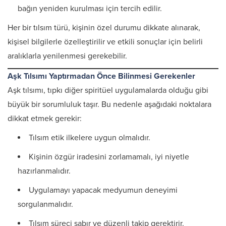
bağın yeniden kurulması için tercih edilir.
Her bir tılsım türü, kişinin özel durumu dikkate alınarak,
kişisel bilgilerle özelleştirilir ve etkili sonuçlar için belirli
aralıklarla yenilenmesi gerekebilir.
Aşk Tılsımı Yaptırmadan Önce Bilinmesi Gerekenler
Aşk tılsımı, tıpkı diğer spiritüel uygulamalarda olduğu gibi
büyük bir sorumluluk taşır. Bu nedenle aşağıdaki noktalara
dikkat etmek gerekir:
Tılsım etik ilkelere uygun olmalıdır.
Kişinin özgür iradesini zorlamamalı, iyi niyetle
hazırlanmalıdır.
Uygulamayı yapacak medyumun deneyimi
sorgulanmalıdır.
Tılsım süreci sabır ve düzenli takip gerektirir.