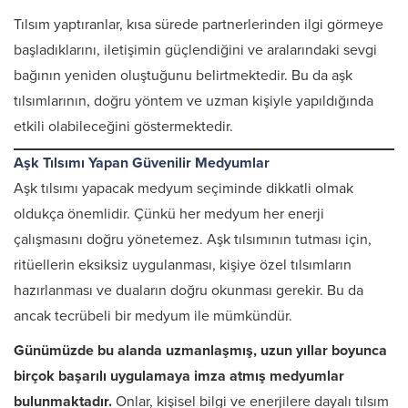
Tılsım yaptıranlar, kısa sürede partnerlerinden ilgi görmeye
başladıklarını, iletişimin güçlendiğini ve aralarındaki sevgi
bağının yeniden oluştuğunu belirtmektedir. Bu da aşk
tılsımlarının, doğru yöntem ve uzman kişiyle yapıldığında
etkili olabileceğini göstermektedir.
Aşk Tılsımı Yapan Güvenilir Medyumlar
Aşk tılsımı yapacak medyum seçiminde dikkatli olmak
oldukça önemlidir. Çünkü her medyum her enerji
çalışmasını doğru yönetemez. Aşk tılsımının tutması için,
ritüellerin eksiksiz uygulanması, kişiye özel tılsımların
hazırlanması ve duaların doğru okunması gerekir. Bu da
ancak tecrübeli bir medyum ile mümkündür.
Günümüzde bu alanda uzmanlaşmış, uzun yıllar boyunca
birçok başarılı uygulamaya imza atmış medyumlar
bulunmaktadır.
Onlar, kişisel bilgi ve enerjilere dayalı tılsım