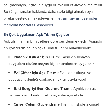
çalışmalarıyla, kişilerin duygu dünyasını etkileyebilmektedir.
Bu tür çalışmalar hakkında daha fazla bilgi almak veya
birebir destek almak isteyenler,
iletişim sayfası üzerinden
medyum hocalara ulaşabilirler
.
En Çok Uygulanan Aşk Tılsımı Çeşitleri
Aşk tılsımları farklı niyetlere göre çeşitlenmektedir. Aşağıda
en çok tercih edilen aşk tılsımı türlerini bulabilirsiniz:
Platonik Aşıklar İçin Tılsım:
Karşılık bulmayan
duygulara çözüm arayan kişiler tarafından uygulanır.
Evli Çiftler İçin Aşk Tılsımı:
Evlilikte tutkuyu ve
duygusal yakınlığı canlandırmak amacıyla yapılır.
Eski Sevgiliyi Geri Getirme Tılsımı:
Ayrılık sonrası
partneri geri döndürmek isteyenler için etkilidir.
Cinsel Çekim Güçlendirme Tılsımı:
İlişkideki cinsel