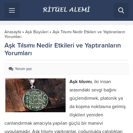
Anasayfa
»
Aşk Büyüleri
»
Aşk Tılsımı Nedir Etkileri ve Yaptıranların
Yorumları
Aşk Tılsımı Nedir Etkileri ve Yaptıranların
Yorumları
Yorum yaz
Aşk tılsımı
, iki insan
arasındaki sevgi bağını
güçlendirmek, platonik ya
da kopma noktasına gelmiş
ilişkileri yeniden
canlandırmak amacıyla yapılan güçlü bir manevi
uygulamadır. Aşk tılsımı yaptıranlar, çoğunlukla çalıştıkları