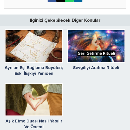
İlginizi Çekebilecek Diğer Konular
Ayrılan Eşi Bağlama Büyüleri;
Sevgiliyi Aratma Ritüeli
Eski İlişkiyi Yeniden
Canlandırmanın Sırları
Aşık Etme Duası Nasıl Yapılır
Ve Önemi