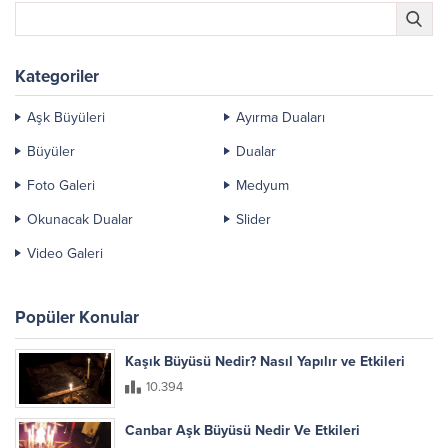
Kategoriler
Aşk Büyüleri
Ayırma Duaları
Büyüler
Dualar
Foto Galeri
Medyum
Okunacak Dualar
Slider
Video Galeri
Popüler Konular
Kaşık Büyüsü Nedir? Nasıl Yapılır ve Etkileri
10.394
Canbar Aşk Büyüsü Nedir Ve Etkileri