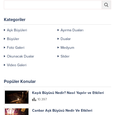
Kategoriler
Aşk Büyüleri
Ayırma Duaları
Büyüler
Dualar
Foto Galeri
Medyum
Okunacak Dualar
Slider
Video Galeri
Popüler Konular
Kaşık Büyüsü Nedir? Nasıl Yapılır ve Etkileri
10.397
Canbar Aşk Büyüsü Nedir Ve Etkileri