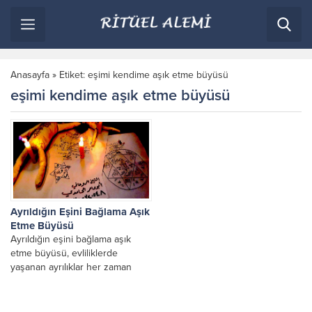
Anasayfa
»
Etiket: eşimi kendime aşık etme büyüsü
eşimi kendime aşık etme büyüsü
Ayrıldığın Eşini Bağlama Aşık
Etme Büyüsü
Ayrıldığın eşini bağlama aşık
etme büyüsü, evliliklerde
yaşanan ayrılıklar her zaman
sevginin bittiği anlamına gelmez.
Çoğu zaman kırgınlıklar, yanlış
anlaşılmalar,...