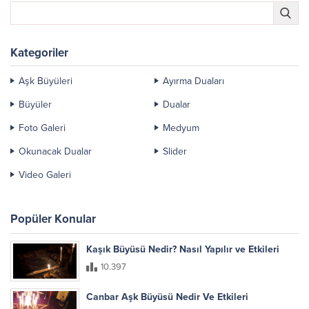
Kategoriler
Aşk Büyüleri
Ayırma Duaları
Büyüler
Dualar
Foto Galeri
Medyum
Okunacak Dualar
Slider
Video Galeri
Popüler Konular
Kaşık Büyüsü Nedir? Nasıl Yapılır ve Etkileri
10.397
Canbar Aşk Büyüsü Nedir Ve Etkileri