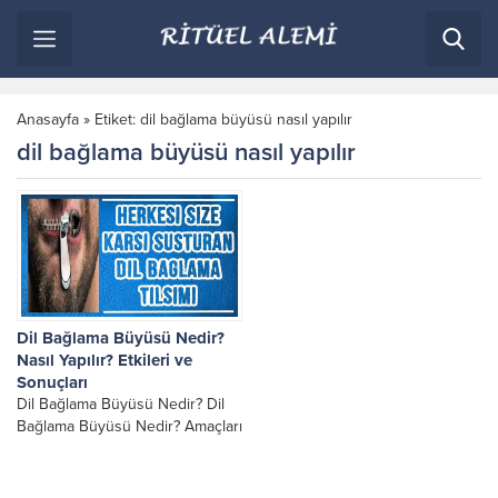
Anasayfa
»
Etiket: dil bağlama büyüsü nasıl yapılır
dil bağlama büyüsü nasıl yapılır
Dil Bağlama Büyüsü Nedir?
Nasıl Yapılır? Etkileri ve
Sonuçları
Dil Bağlama Büyüsü Nedir? Dil
Bağlama Büyüsü Nedir? Amaçları
ve Etkileri Dil bağlama büyüsü,
bir kişinin başka birine karşı
olumsuz...