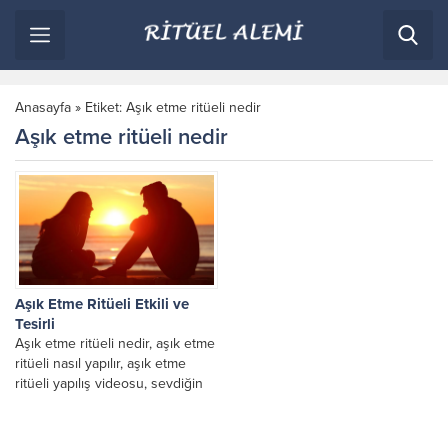
Anasayfa
»
Etiket: Aşık etme ritüeli nedir
Aşık etme ritüeli nedir
Aşık Etme Ritüeli Etkili ve
Tesirli
Aşık etme ritüeli nedir, aşık etme
ritüeli nasıl yapılır, aşık etme
ritüeli yapılış videosu, sevdiğin
kişinin sana aşk ile bağlanması,...